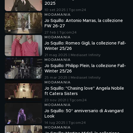
2025
10 set 2025 | Tgcom24
MODAMANIA
Jo Squillo: Antonio Marras, la collezione
FW 26-27
27 feb | Tgcom24
MODAMANIA
Jo Squillo: Romeo Gigli, la collezione Fall-
Winter 25/26
21 mag 2025 | Mediaset Infinity
MODAMANIA
Jo Squillo: Philipp Plein, la collezione Fall-
Winter 25/26
25 mar 2025 | Mediaset Infinity
MODAMANIA
Jo Squillo: "Chasing love" Angela Nobile
ft Catera Sisters
23 nov 2021 | Tgcom24
MODAMANIA
Jo Squillo: 50° anniversario di Avangard
Look
14 lug 2025 | Tgcom24
MODAMANIA