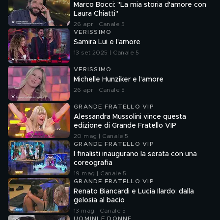
Marco Bocci: "La mia storia d'amore con
Laura Chiatti"
26 apr | Canale 5
VERISSIMO
Samira Lui e l'amore
13 set 2025 | Canale 5
VERISSIMO
Michelle Hunziker e l'amore
26 apr | Canale 5
GRANDE FRATELLO VIP
Alessandra Mussolini vince questa
edizione di Grande Fratello VIP
20 mag | Canale 5
GRANDE FRATELLO VIP
I finalisti inaugurano la serata con una
coreografia
19 mag | Canale 5
GRANDE FRATELLO VIP
Renato Biancardi e Lucia Ilardo: dalla
gelosia al bacio
13 mag | Canale 5
UOMINI E DONNE