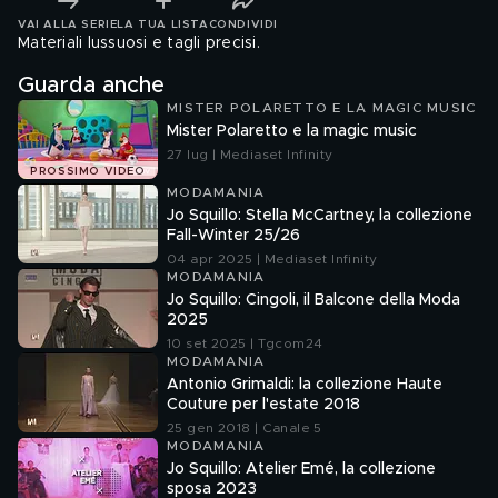
VAI ALLA SERIE
LA TUA LISTA
CONDIVIDI
Materiali lussuosi e tagli precisi.
Guarda anche
MISTER POLARETTO E LA MAGIC MUSIC
Mister Polaretto e la magic music
27 lug | Mediaset Infinity
PROSSIMO VIDEO
MODAMANIA
Jo Squillo: Stella McCartney, la collezione
Fall-Winter 25/26
04 apr 2025 | Mediaset Infinity
MODAMANIA
Jo Squillo: Cingoli, il Balcone della Moda
2025
10 set 2025 | Tgcom24
MODAMANIA
Antonio Grimaldi: la collezione Haute
Couture per l'estate 2018
25 gen 2018 | Canale 5
MODAMANIA
Jo Squillo: Atelier Emé, la collezione
sposa 2023