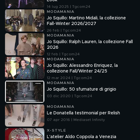
Look
14 lug 2025 | Tgcom24
MODAMANIA
Jo Squillo: Martino Midali, la collezione
Fall-Winter 2026/2027
26 feb | Tgcom24
MODAMANIA
Jo Squillo: Ralph Lauren, la collezione Fall
2026
12 feb | Tgcom24
MODAMANIA
Jo Squillo: Alessandro Enriquez, la
collezione Fall/Winter 24/25
12 mar 2024 | Tgcom24
MODAMANIA
Jo Squillo: 50 sfumature di grigio
03 dic 2020 | Tgcom24
MODAMANIA
Le Donatella testimonial per Relish
07 apr 2016 | Mediaset Infinity
X-STYLE
L'atelier Aldo Coppola a Venezia