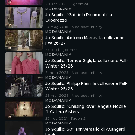
20 set 2023 | Tgcom24
MODAMANIA
Jo Squillo: "Gabriela Rigamonti" a
Oroarezzo
10 mag 2018 | Mediaset Infinity
MODAMANIA
Jo Squillo: Antonio Marras, la collezione
FW 26-27
27 feb | Tgcom24
MODAMANIA
Jo Squillo: Romeo Gigli, la collezione Fall-
Winter 25/26
21 mag 2025 | Mediaset Infinity
MODAMANIA
Jo Squillo: Philipp Plein, la collezione Fall-
Winter 25/26
25 mar 2025 | Mediaset Infinity
MODAMANIA
Jo Squillo: "Chasing love" Angela Nobile
ft Catera Sisters
23 nov 2021 | Tgcom24
MODAMANIA
Jo Squillo: 50° anniversario di Avangard