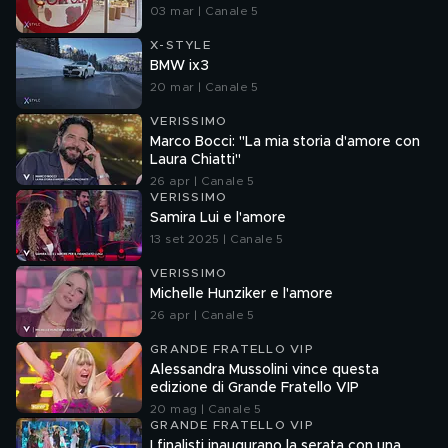
03 mar | Canale 5
X-STYLE
BMW ix3
20 mar | Canale 5
VERISSIMO
Marco Bocci: "La mia storia d'amore con
Laura Chiatti"
26 apr | Canale 5
VERISSIMO
Samira Lui e l'amore
13 set 2025 | Canale 5
VERISSIMO
Michelle Hunziker e l'amore
26 apr | Canale 5
GRANDE FRATELLO VIP
Alessandra Mussolini vince questa
edizione di Grande Fratello VIP
20 mag | Canale 5
GRANDE FRATELLO VIP
I finalisti inaugurano la serata con una