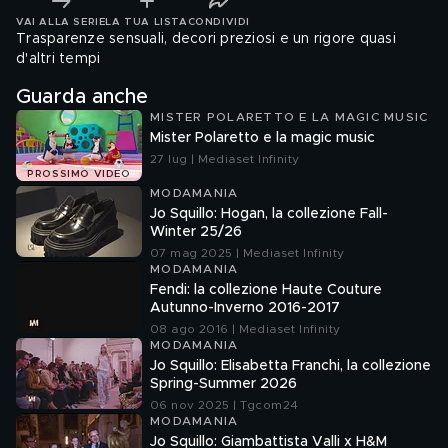
VAI ALLA SERIE
LA TUA LISTA
CONDIVIDI
Trasparenze sensuali, decori preziosi e un rigore quasi
d'altri tempi
Guarda anche
MISTER POLARETTO E LA MAGIC MUSIC
Mister Polaretto e la magic music
27 lug | Mediaset Infinity
PROSSIMO VIDEO
MODAMANIA
Jo Squillo: Hogan, la collezione Fall-
Winter 25/26
07 mag 2025 | Mediaset Infinity
MODAMANIA
Fendi: la collezione Haute Couture
Autunno-Inverno 2016-2017
08 ago 2016 | Mediaset Infinity
MODAMANIA
Jo Squillo: Elisabetta Franchi, la collezione
Spring-Summer 2026
06 nov 2025 | Tgcom24
MODAMANIA
Jo Squillo: Giambattista Valli x H&M