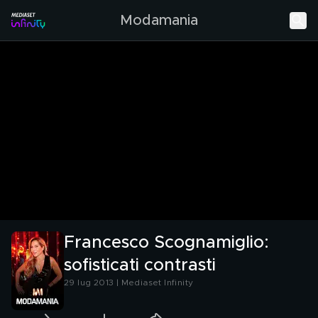
Modamania
Francesco Scognamiglio:
sofisticati contrasti
29 lug 2013 | Mediaset Infinity