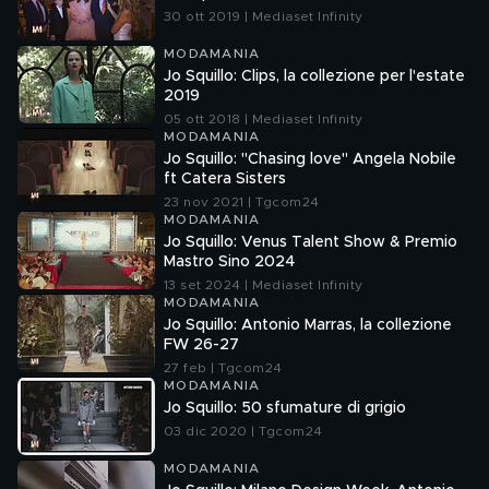
30 ott 2019 | Mediaset Infinity
MODAMANIA
Jo Squillo: Clips, la collezione per l'estate
2019
05 ott 2018 | Mediaset Infinity
MODAMANIA
Jo Squillo: "Chasing love" Angela Nobile
ft Catera Sisters
23 nov 2021 | Tgcom24
MODAMANIA
Jo Squillo: Venus Talent Show & Premio
Mastro Sino 2024
13 set 2024 | Mediaset Infinity
MODAMANIA
Jo Squillo: Antonio Marras, la collezione
FW 26-27
27 feb | Tgcom24
MODAMANIA
Jo Squillo: 50 sfumature di grigio
03 dic 2020 | Tgcom24
MODAMANIA