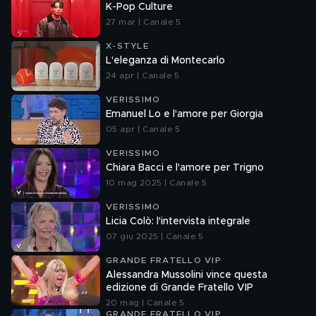
K-Pop Culture
27 mar | Canale 5
X-STYLE
L'eleganza di Montecarlo
24 apr | Canale 5
VERISSIMO
Emanuel Lo e l'amore per Giorgia
05 apr | Canale 5
VERISSIMO
Chiara Bacci e l'amore per Trigno
10 mag 2025 | Canale 5
VERISSIMO
Licia Colò: l'intervista integrale
07 giu 2025 | Canale 5
GRANDE FRATELLO VIP
Alessandra Mussolini vince questa
edizione di Grande Fratello VIP
20 mag | Canale 5
GRANDE FRATELLO VIP