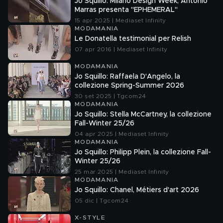
Jo Squillo: Milano Design Week, Antonio
Marras presenta "EPHEMERAL"
15 apr 2025 | Mediaset Infinity
MODAMANIA
Le Donatella testimonial per Relish
07 apr 2016 | Mediaset Infinity
MODAMANIA
Jo Squillo: Raffaela D'Angelo, la
collezione Spring-Summer 2026
30 set 2025 | Tgcom24
MODAMANIA
Jo Squillo: Stella McCartney, la collezione
Fall-Winter 25/26
04 apr 2025 | Mediaset Infinity
MODAMANIA
Jo Squillo: Philipp Plein, la collezione Fall-
Winter 25/26
25 mar 2025 | Mediaset Infinity
MODAMANIA
Jo Squillo: Chanel, Métiers d'art 2026
05 dic | Tgcom24
X-STYLE