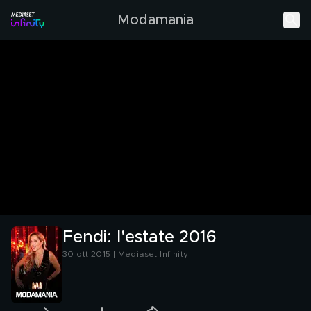
Modamania
Fendi: l'estate 2016
30 ott 2015 | Mediaset Infinity