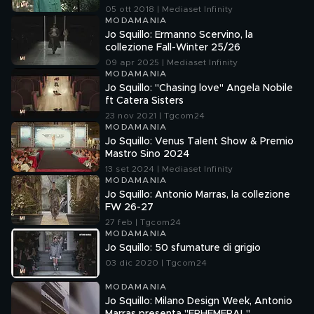
05 ott 2018 | Mediaset Infinity
MODAMANIA
Jo Squillo: Ermanno Scervino, la
collezione Fall-Winter 25/26
09 apr 2025 | Mediaset Infinity
MODAMANIA
Jo Squillo: "Chasing love" Angela Nobile
ft Catera Sisters
23 nov 2021 | Tgcom24
MODAMANIA
Jo Squillo: Venus Talent Show & Premio
Mastro Sino 2024
13 set 2024 | Mediaset Infinity
MODAMANIA
Jo Squillo: Antonio Marras, la collezione
FW 26-27
27 feb | Tgcom24
MODAMANIA
Jo Squillo: 50 sfumature di grigio
03 dic 2020 | Tgcom24
MODAMANIA
Jo Squillo: Milano Design Week, Antonio