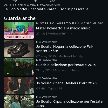
VAI ALLA SERIE
LA TUA LISTA
CONDIVIDI
La Top Model - cantante Karen Elson in passerella
Guarda anche
MISTER POLARETTO E LA MAGIC MUSIC
Mister Polaretto e la magic music
27 lug | Mediaset Infinity
PROSSIMO VIDEO
MODAMANIA
Jo Squillo: Hogan, la collezione Fall-
Winter 25/26
07 mag 2025 | Mediaset Infinity
MODAMANIA
Gucci: la collezione per l'estate 2016
21 lug 2016 | Mediaset Infinity
MODAMANIA
Jo Squillo: Chanel, Métiers D'art 2026
03 dic | Tgcom24
MODAMANIA
Jo Squillo: Clips, la collezione per l'estate
2019