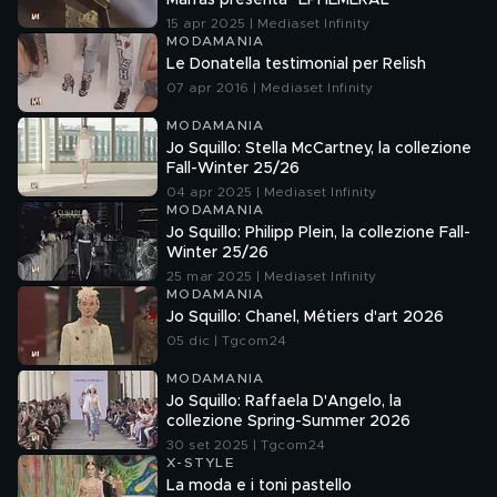
Marras presenta "EPHEMERAL"
15 apr 2025 | Mediaset Infinity
MODAMANIA
Le Donatella testimonial per Relish
07 apr 2016 | Mediaset Infinity
MODAMANIA
Jo Squillo: Stella McCartney, la collezione
Fall-Winter 25/26
04 apr 2025 | Mediaset Infinity
MODAMANIA
Jo Squillo: Philipp Plein, la collezione Fall-
Winter 25/26
25 mar 2025 | Mediaset Infinity
MODAMANIA
Jo Squillo: Chanel, Métiers d'art 2026
05 dic | Tgcom24
MODAMANIA
Jo Squillo: Raffaela D'Angelo, la
collezione Spring-Summer 2026
30 set 2025 | Tgcom24
X-STYLE
La moda e i toni pastello