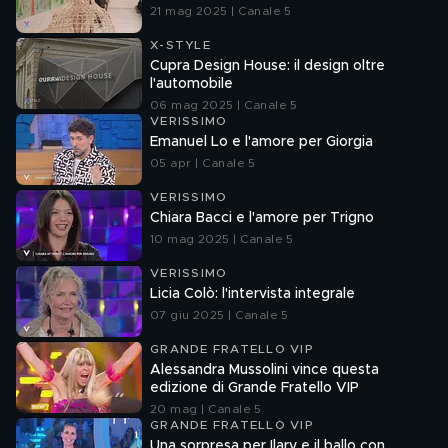
21 mag 2025 | Canale 5
X-STYLE
Cupra Design House: il design oltre
l'automobile
06 mag 2025 | Canale 5
VERISSIMO
Emanuel Lo e l'amore per Giorgia
05 apr | Canale 5
VERISSIMO
Chiara Bacci e l'amore per Trigno
10 mag 2025 | Canale 5
VERISSIMO
Licia Colò: l'intervista integrale
07 giu 2025 | Canale 5
GRANDE FRATELLO VIP
Alessandra Mussolini vince questa
edizione di Grande Fratello VIP
20 mag | Canale 5
GRANDE FRATELLO VIP
Una sorpresa per Ilary e il ballo con