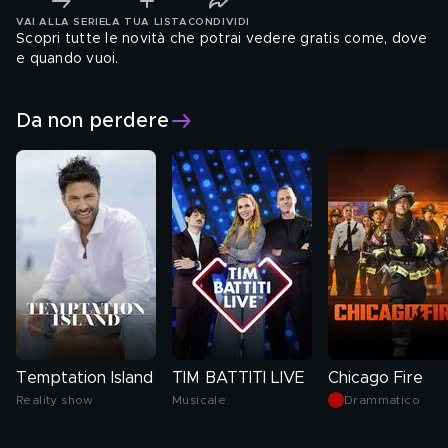
VAI ALLA SERIE
LA TUA LISTA
CONDIVIDI
Scopri tutte le novità che potrai vedere gratis come, dove
e quando vuoi.
Da non perdere
Temptation Island
TIM BATTITI LIVE
Chicago Fire
Reality show
Musicale
Drammatico