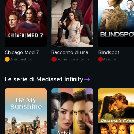
Chicago Med 7
Racconto di una notte
Blindspot
Drammatico
Domenica in prima
Azione
serata
Le serie di Mediaset Infinity