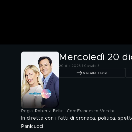
Mercoledì 20 d
20 dic 2023 | Canale 5
Vai alla serie
Regia: Roberta Bellini. Con: Francesco Vecchi
.
In diretta con i fatti di cronaca, politica, s
Panicucci