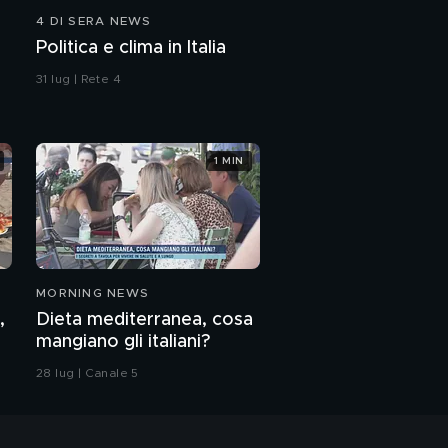
4 DI SERA NEWS
Politica e clima in Italia
31 lug | Rete 4
1 MIN
MORNING NEWS
,
Dieta mediterranea, cosa
mangiano gli italiani?
28 lug | Canale 5