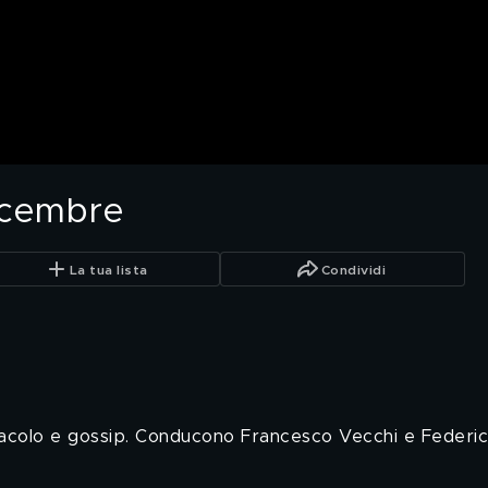
icembre
La tua lista
Condividi
pettacolo e gossip. Conducono Francesco Vecchi e Federi