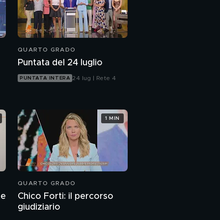
QUARTO GRADO
Puntata del 24 luglio
24 lug | Rete 4
PUNTATA INTERA
1 MIN
QUARTO GRADO
te
Chico Forti: il percorso
giudiziario