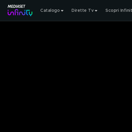
Catalogo
Dirette Tv
Scopri Infini