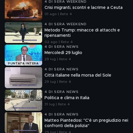
4 DI SERA WEEKEND
Crisi migranti, scontri e lacrime a Ceuta
01 ago | Rete 4
4 DI SERA WEEKEND
Metodo Trump: minacce di attacchi e
ripensamenti
02 ago | Rete 4
4 DI SERA NEWS
Mercoledì 29 luglio
29 lug | Rete 4
PUNTATA INTERA
4 DI SERA NEWS
Città italiane nella morsa del Sole
29 lug | Rete 4
4 DI SERA NEWS
Politica e clima in Italia
31 lug | Rete 4
4 DI SERA NEWS
Matteo Piantedosi: "C'è un pregiudizio nei
confronti della polizia"
29 lug | Rete 4