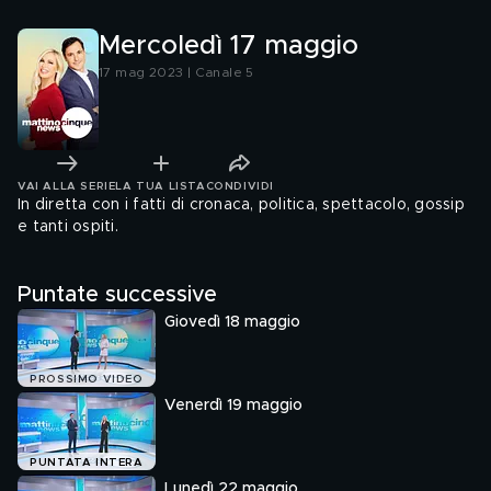
Mercoledì 17 maggio
17 mag 2023 | Canale 5
VAI ALLA SERIE
LA TUA LISTA
CONDIVIDI
In diretta con i fatti di cronaca, politica, spettacolo, gossip
e tanti ospiti.
Puntate successive
Giovedì 18 maggio
PROSSIMO VIDEO
Venerdì 19 maggio
PUNTATA INTERA
Lunedì 22 maggio