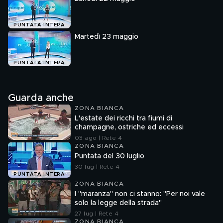
PUNTATA INTERA
Martedì 23 maggio
PUNTATA INTERA
Guarda anche
ZONA BIANCA
L'estate dei ricchi tra fiumi di
champagne, ostriche ed eccessi
03 ago | Rete 4
ZONA BIANCA
Puntata del 30 luglio
30 lug | Rete 4
PUNTATA INTERA
ZONA BIANCA
I "maranza" non ci stanno: "Per noi vale
solo la legge della strada"
27 lug | Rete 4
ZONA BIANCA