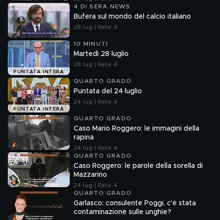
4 DI SERA NEWS
Bufera sul mondo del calcio italiano
28 lug | Rete 4
10 MINUTI
Martedì 28 luglio
28 lug | Rete 4
PUNTATA INTERA
QUARTO GRADO
Puntata del 24 luglio
24 lug | Rete 4
PUNTATA INTERA
QUARTO GRADO
Caso Mario Roggero: le immagini della
rapina
24 lug | Rete 4
QUARTO GRADO
Caso Roggero: le parole della sorella di
Mazzarino
24 lug | Rete 4
QUARTO GRADO
Garlasco: consulente Poggi, c'è stata
contaminazione sulle unghie?