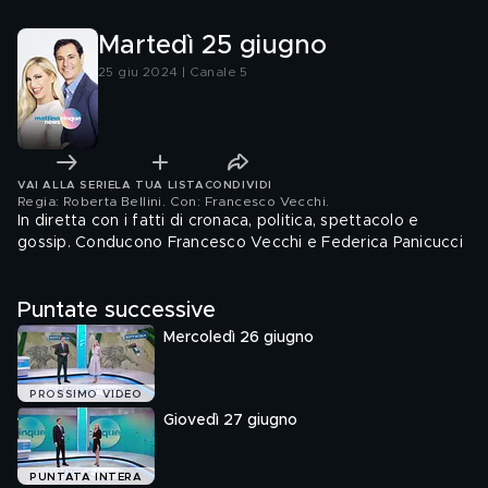
Martedì 25 giugno
25 giu 2024 | Canale 5
VAI ALLA SERIE
LA TUA LISTA
CONDIVIDI
Regia: Roberta Bellini. Con: Francesco Vecchi
.
In diretta con i fatti di cronaca, politica, spettacolo e
gossip. Conducono Francesco Vecchi e Federica Panicucci
Puntate successive
Mercoledì 26 giugno
PROSSIMO VIDEO
Giovedì 27 giugno
PUNTATA INTERA