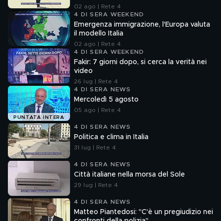
02 ago | Rete 4
4 DI SERA WEEKEND
Emergenza immigrazione, l'Europa valuta
il modello Italia
02 ago | Rete 4
4 DI SERA WEEKEND
Fakir: 7 giorni dopo, si cerca la verità nei
video
26 lug | Rete 4
4 DI SERA NEWS
Mercoledì 5 agosto
05 ago | Rete 4
PUNTATA INTERA
4 DI SERA NEWS
Politica e clima in Italia
31 lug | Rete 4
4 DI SERA NEWS
Città italiane nella morsa del Sole
29 lug | Rete 4
4 DI SERA NEWS
Matteo Piantedosi: "C'è un pregiudizio nei