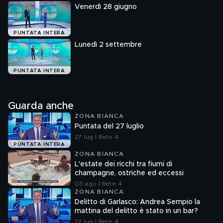
Venerdì 28 giugno
PUNTATA INTERA
Lunedì 2 settembre
PUNTATA INTERA
Guarda anche
ZONA BIANCA
Puntata del 27 luglio
27 lug | Rete 4
PUNTATA INTERA
ZONA BIANCA
L'estate dei ricchi tra fiumi di
champagne, ostriche ed eccessi
03 ago | Rete 4
ZONA BIANCA
Delitto di Garlasco: Andrea Sempio la
mattina del delitto è stato in un bar?
27 lug | Rete 4