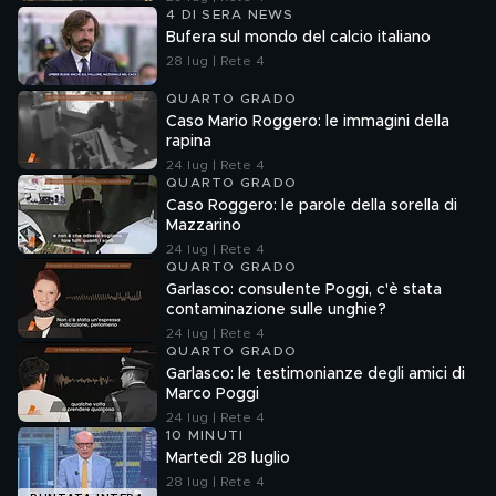
4 DI SERA NEWS
Bufera sul mondo del calcio italiano
28 lug | Rete 4
QUARTO GRADO
Caso Mario Roggero: le immagini della
rapina
24 lug | Rete 4
QUARTO GRADO
Caso Roggero: le parole della sorella di
Mazzarino
24 lug | Rete 4
QUARTO GRADO
Garlasco: consulente Poggi, c'è stata
contaminazione sulle unghie?
24 lug | Rete 4
QUARTO GRADO
Garlasco: le testimonianze degli amici di
Marco Poggi
24 lug | Rete 4
10 MINUTI
Martedì 28 luglio
28 lug | Rete 4