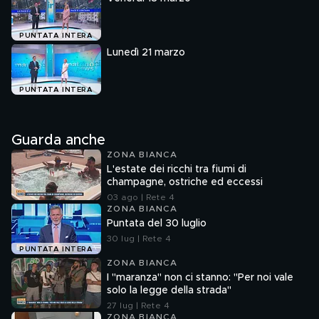
PUNTATA INTERA
Lunedì 21 marzo
PUNTATA INTERA
Guarda anche
ZONA BIANCA
L'estate dei ricchi tra fiumi di
champagne, ostriche ed eccessi
03 ago | Rete 4
ZONA BIANCA
Puntata del 30 luglio
30 lug | Rete 4
PUNTATA INTERA
ZONA BIANCA
I "maranza" non ci stanno: "Per noi vale
solo la legge della strada"
27 lug | Rete 4
ZONA BIANCA