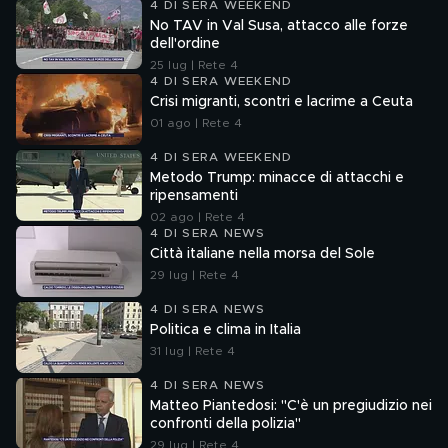
4 DI SERA WEEKEND
No TAV in Val Susa, attacco alle forze
dell'ordine
25 lug | Rete 4
4 DI SERA WEEKEND
Crisi migranti, scontri e lacrime a Ceuta
01 ago | Rete 4
4 DI SERA WEEKEND
Metodo Trump: minacce di attacchi e
ripensamenti
02 ago | Rete 4
4 DI SERA NEWS
Città italiane nella morsa del Sole
29 lug | Rete 4
4 DI SERA NEWS
Politica e clima in Italia
31 lug | Rete 4
4 DI SERA NEWS
Matteo Piantedosi: "C'è un pregiudizio nei
confronti della polizia"
29 lug | Rete 4