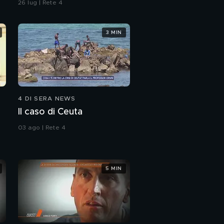
26 lug | Rete 4
3 MIN
4 DI SERA NEWS
Il caso di Ceuta
03 ago | Rete 4
5 MIN