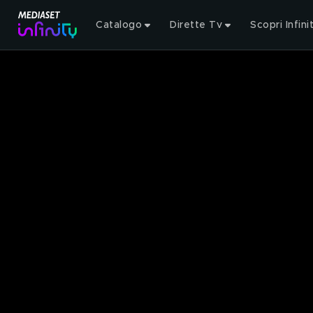
Catalogo
Dirette Tv
Scopri Infini