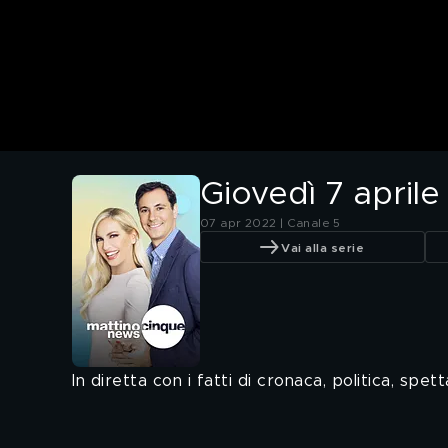
Giovedì 7 aprile
07 apr 2022 | Canale 5
Vai alla serie
In diretta con i fatti di cronaca, politica, spet