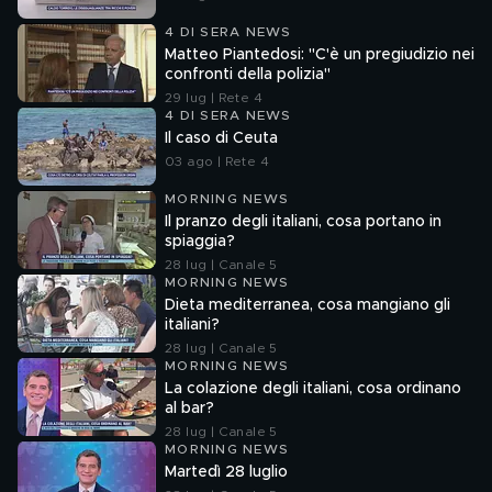
4 DI SERA NEWS
Matteo Piantedosi: "C'è un pregiudizio nei
confronti della polizia"
29 lug | Rete 4
4 DI SERA NEWS
Il caso di Ceuta
03 ago | Rete 4
MORNING NEWS
Il pranzo degli italiani, cosa portano in
spiaggia?
28 lug | Canale 5
MORNING NEWS
Dieta mediterranea, cosa mangiano gli
italiani?
28 lug | Canale 5
MORNING NEWS
La colazione degli italiani, cosa ordinano
al bar?
28 lug | Canale 5
MORNING NEWS
Martedì 28 luglio