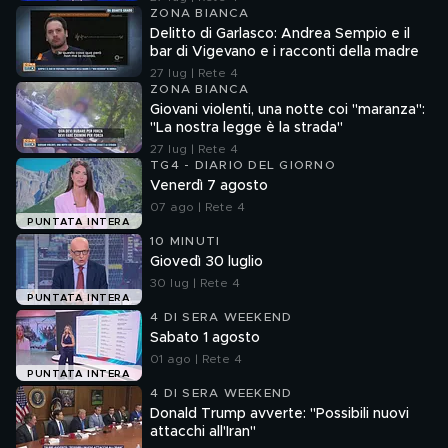
ZONA BIANCA
Delitto di Garlasco: Andrea Sempio e il
bar di Vigevano e i racconti della madre
27 lug | Rete 4
ZONA BIANCA
Giovani violenti, una notte coi "maranza":
"La nostra legge è la strada"
27 lug | Rete 4
TG4 - DIARIO DEL GIORNO
Venerdì 7 agosto
07 ago | Rete 4
PUNTATA INTERA
10 MINUTI
Giovedì 30 luglio
30 lug | Rete 4
PUNTATA INTERA
4 DI SERA WEEKEND
Sabato 1 agosto
01 ago | Rete 4
PUNTATA INTERA
4 DI SERA WEEKEND
Donald Trump avverte: "Possibili nuovi
attacchi all'Iran"