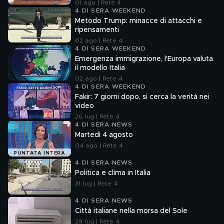
01 ago | Rete 4
4 DI SERA WEEKEND
Metodo Trump: minacce di attacchi e
ripensamenti
02 ago | Rete 4
4 DI SERA WEEKEND
Emergenza immigrazione, l'Europa valuta
il modello Italia
02 ago | Rete 4
4 DI SERA WEEKEND
Fakir: 7 giorni dopo, si cerca la verità nei
video
26 lug | Rete 4
4 DI SERA NEWS
Martedì 4 agosto
04 ago | Rete 4
PUNTATA INTERA
4 DI SERA NEWS
Politica e clima in Italia
31 lug | Rete 4
4 DI SERA NEWS
Città italiane nella morsa del Sole
29 lug | Rete 4