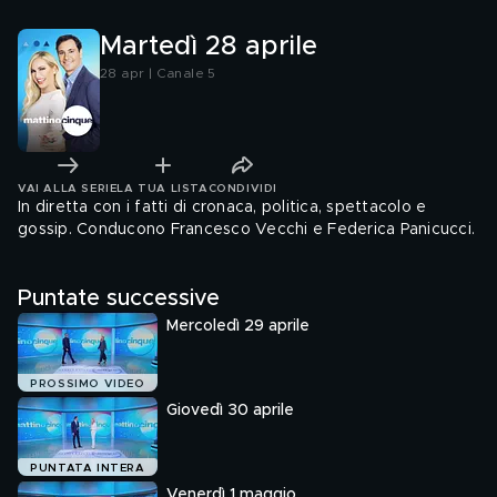
Martedì 28 aprile
28 apr | Canale 5
VAI ALLA SERIE
LA TUA LISTA
CONDIVIDI
In diretta con i fatti di cronaca, politica, spettacolo e
gossip. Conducono Francesco Vecchi e Federica Panicucci.
Puntate successive
Mercoledì 29 aprile
PROSSIMO VIDEO
Giovedì 30 aprile
PUNTATA INTERA
Venerdì 1 maggio