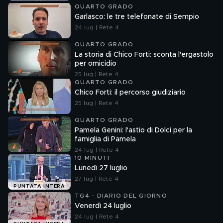
QUARTO GRADO
Garlasco: le tre telefonate di Sempio
24 lug | Rete 4
QUARTO GRADO
La storia di Chico Forti: sconta l'ergastolo
per omicidio
25 lug | Rete 4
QUARTO GRADO
Chico Forti: il percorso giudiziario
25 lug | Rete 4
QUARTO GRADO
Pamela Genini: l'astio di Dolci per la
famiglia di Pamela
24 lug | Rete 4
10 MINUTI
Lunedì 27 luglio
27 lug | Rete 4
PUNTATA INTERA
TG4 - DIARIO DEL GIORNO
Venerdì 24 luglio
24 lug | Rete 4