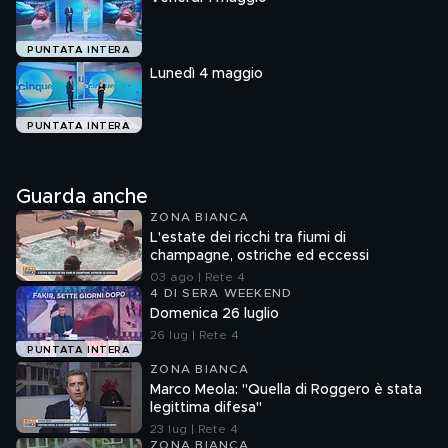
PUNTATA INTERA
Lunedì 4 maggio
PUNTATA INTERA
Guarda anche
ZONA BIANCA
L'estate dei ricchi tra fiumi di
champagne, ostriche ed eccessi
03 ago | Rete 4
4 DI SERA WEEKEND
Domenica 26 luglio
26 lug | Rete 4
PUNTATA INTERA
ZONA BIANCA
Marco Meola: "Quella di Roggero è stata
legittima difesa"
23 lug | Rete 4
ZONA BIANCA