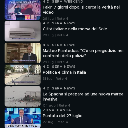
4 DI SERA WEEKEND
Fakir: 7 giorni dopo, si cerca la verità nei
video
26 lug | Rete 4
4 DI SERA NEWS
Città italiane nella morsa del Sole
29 lug | Rete 4
4 DI SERA NEWS
Matteo Piantedosi: "C'è un pregiudizio nei
confronti della polizia"
29 lug | Rete 4
4 DI SERA NEWS
Politica e clima in Italia
31 lug | Rete 4
4 DI SERA NEWS
La Spagna si prepara ad una nuova marea
invasiva
04 ago | Rete 4
ZONA BIANCA
Puntata del 27 luglio
27 lug | Rete 4
PUNTATA INTERA