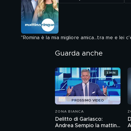
"Romina è la mia migliore amica...tra me e lei c'
Guarda anche
3 MIN
PROSSIMO VIDEO
ZONA BIANCA
Z
Delitto di Garlasco:
D
Andrea Sempio la mattina
A