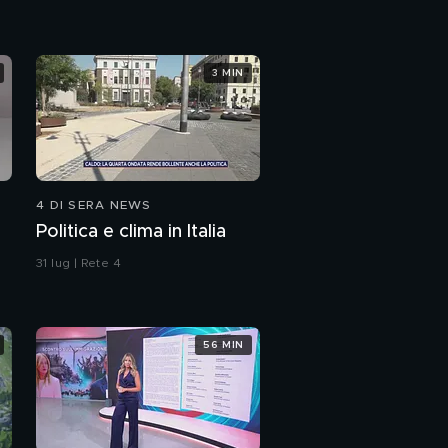
3 MIN
4 DI SERA NEWS
Politica e clima in Italia
31 lug | Rete 4
56 MIN