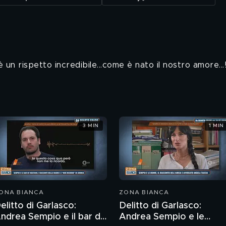
è un rispetto incredibile...come è nato il nostro amore...!
3 MIN
1 MIN
ONA BIANCA
ZONA BIANCA
elitto di Garlasco:
Delitto di Garlasco:
ndrea Sempio e il bar di
Andrea Sempio e le