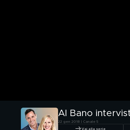
Al Bano intervi
22 gen 2018 | Canale 5
Vai alla serie