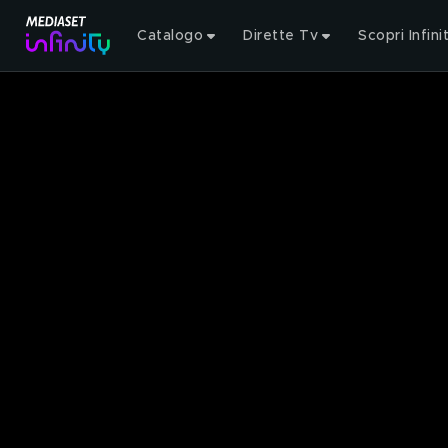
Catalogo
Dirette Tv
Scopri Infini