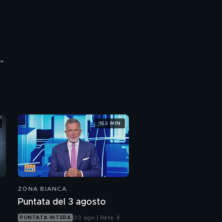
"
153 MIN
ZONA BIANCA
Puntata del 3 agosto
03 ago | Rete 4
PUNTATA INTERA