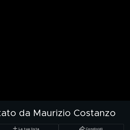
stato da Maurizio Costanzo
La tua lista
Condividi