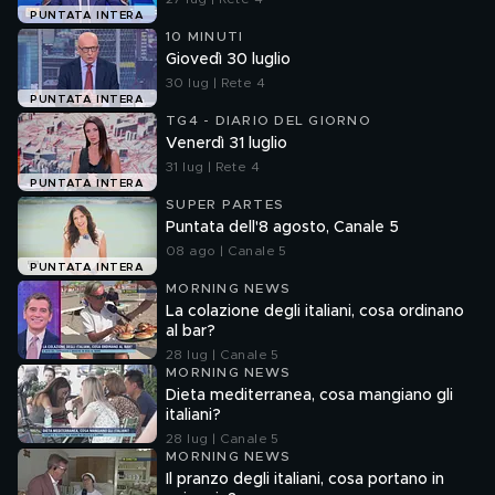
PUNTATA INTERA
10 MINUTI
Giovedì 30 luglio
30 lug | Rete 4
PUNTATA INTERA
TG4 - DIARIO DEL GIORNO
Venerdì 31 luglio
31 lug | Rete 4
PUNTATA INTERA
SUPER PARTES
Puntata dell'8 agosto, Canale 5
08 ago | Canale 5
PUNTATA INTERA
MORNING NEWS
La colazione degli italiani, cosa ordinano
al bar?
28 lug | Canale 5
MORNING NEWS
Dieta mediterranea, cosa mangiano gli
italiani?
28 lug | Canale 5
MORNING NEWS
Il pranzo degli italiani, cosa portano in