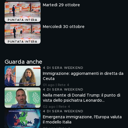
Martedì 29 ottobre
PUNTATA INTERA
Mercoledì 30 ottobre
PUNTATA INTERA
Guarda anche
4 DI SERA WEEKEND
Immigrazione: aggiornamenti in diretta da
Ceuta
01 ago | Rete 4
4 DI SERA WEEKEND
Nella mente di Donald Trump: il punto di
vista dello psichiatra Leonardo
Mendolicchio
02 ago | Rete 4
4 DI SERA WEEKEND
Emergenza immigrazione, l'Europa valuta
il modello Italia