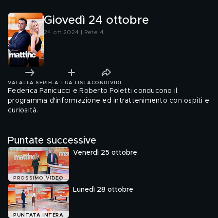
Giovedì 24 ottobre
24 ott 2024 | Rete 4
VAI ALLA SERIE
LA TUA LISTA
CONDIVIDI
Federica Panicucci e Roberto Poletti conducono il
programma d'informazione ed intrattenimento con ospiti e
curiosità.
Puntate successive
Venerdì 25 ottobre
PROSSIMO VIDEO
Lunedì 28 ottobre
PUNTATA INTERA