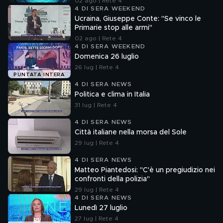
02 ago | Rete 4
4 DI SERA WEEKEND
Ucraina, Giuseppe Conte: "Se vinco le
Primarie stop alle armi"
02 ago | Rete 4
4 DI SERA WEEKEND
Domenica 26 luglio
26 lug | Rete 4
PUNTATA INTERA
4 DI SERA NEWS
Politica e clima in Italia
31 lug | Rete 4
4 DI SERA NEWS
Città italiane nella morsa del Sole
29 lug | Rete 4
4 DI SERA NEWS
Matteo Piantedosi: "C'è un pregiudizio nei
confronti della polizia"
29 lug | Rete 4
4 DI SERA NEWS
Lunedì 27 luglio
27 lug | Rete 4