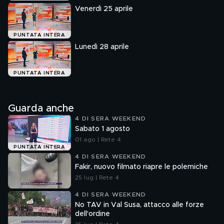
Venerdì 25 aprile
PUNTATA INTERA
Lunedì 28 aprile
PUNTATA INTERA
Guarda anche
4 DI SERA WEEKEND
Sabato 1 agosto
01 ago | Rete 4
PUNTATA INTERA
4 DI SERA WEEKEND
Fakir, nuovo filmato riapre le polemiche
25 lug | Rete 4
4 DI SERA WEEKEND
No TAV in Val Susa, attacco alle forze
dell'ordine