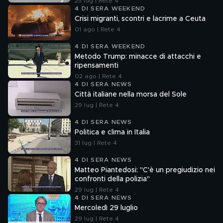
25 lug | Rete 4
4 DI SERA WEEKEND
Crisi migranti, scontri e lacrime a Ceuta
01 ago | Rete 4
4 DI SERA WEEKEND
Metodo Trump: minacce di attacchi e
ripensamenti
02 ago | Rete 4
4 DI SERA NEWS
Città italiane nella morsa del Sole
29 lug | Rete 4
4 DI SERA NEWS
Politica e clima in Italia
31 lug | Rete 4
4 DI SERA NEWS
Matteo Piantedosi: "C'è un pregiudizio nei
confronti della polizia"
29 lug | Rete 4
4 DI SERA NEWS
Mercoledì 29 luglio
29 lug | Rete 4