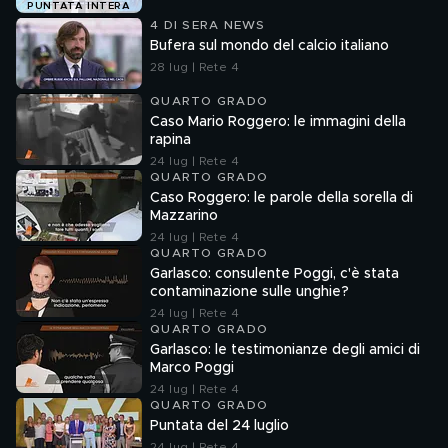
PUNTATA INTERA
4 DI SERA NEWS
Bufera sul mondo del calcio italiano
28 lug | Rete 4
QUARTO GRADO
Caso Mario Roggero: le immagini della
rapina
24 lug | Rete 4
QUARTO GRADO
Caso Roggero: le parole della sorella di
Mazzarino
24 lug | Rete 4
QUARTO GRADO
Garlasco: consulente Poggi, c'è stata
contaminazione sulle unghie?
24 lug | Rete 4
QUARTO GRADO
Garlasco: le testimonianze degli amici di
Marco Poggi
24 lug | Rete 4
QUARTO GRADO
Puntata del 24 luglio
24 lug | Rete 4