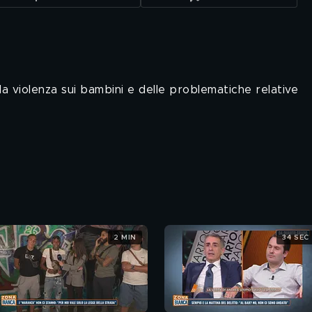
la violenza sui bambini e delle problematiche relative
2 MIN
34 SEC