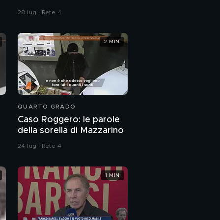
28 lug | Rete 4
2 MIN
QUARTO GRADO
Caso Roggero: le parole
della sorella di Mazzarino
24 lug | Rete 4
1 MIN