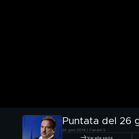
Puntata del 26 
26 gen 2014 | Canale 5
Vai alla serie