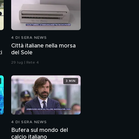
4 DI SERA NEWS
Città italiane nella morsa
i
del Sole
29 lug | Rete 4
3 MIN
4 DI SERA NEWS
Bufera sul mondo del
calcio italiano