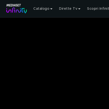
Catalogo
Dirette Tv
Scopri Infini