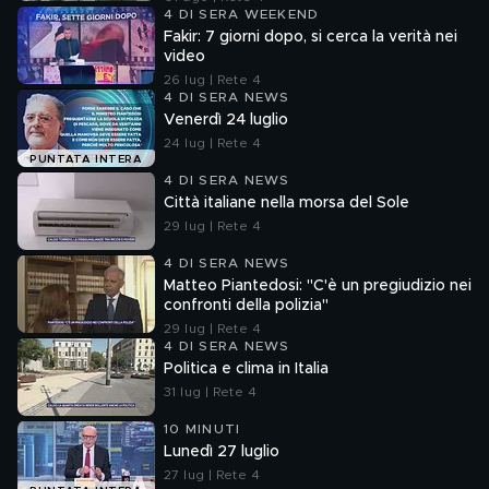
4 DI SERA WEEKEND
Fakir: 7 giorni dopo, si cerca la verità nei
video
26 lug | Rete 4
4 DI SERA NEWS
Venerdì 24 luglio
24 lug | Rete 4
PUNTATA INTERA
4 DI SERA NEWS
Città italiane nella morsa del Sole
29 lug | Rete 4
4 DI SERA NEWS
Matteo Piantedosi: "C'è un pregiudizio nei
confronti della polizia"
29 lug | Rete 4
4 DI SERA NEWS
Politica e clima in Italia
31 lug | Rete 4
10 MINUTI
Lunedì 27 luglio
27 lug | Rete 4