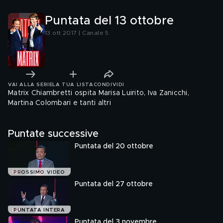
Puntata del 13 ottobre
13 ott 2017 | Canale 5
VAI ALLA SERIE
LA TUA LISTA
CONDIVIDI
Matrix Chiambretti ospita Marisa Luirito, Iva Zanicchi,
Martina Colombari e tanti altri
Puntate successive
Puntata del 20 ottobre
PROSSIMO VIDEO
Puntata del 27 ottobre
PUNTATA INTERA
Puntata del 3 novembre