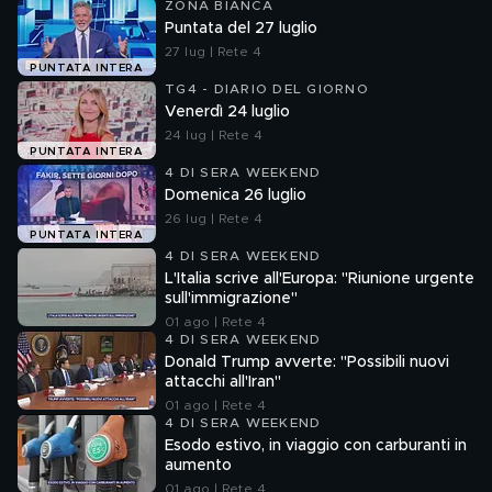
ZONA BIANCA
Puntata del 27 luglio
27 lug | Rete 4
PUNTATA INTERA
TG4 - DIARIO DEL GIORNO
Venerdì 24 luglio
24 lug | Rete 4
PUNTATA INTERA
4 DI SERA WEEKEND
Domenica 26 luglio
26 lug | Rete 4
PUNTATA INTERA
4 DI SERA WEEKEND
L'Italia scrive all'Europa: "Riunione urgente
sull'immigrazione"
01 ago | Rete 4
4 DI SERA WEEKEND
Donald Trump avverte: "Possibili nuovi
attacchi all'Iran"
01 ago | Rete 4
4 DI SERA WEEKEND
Esodo estivo, in viaggio con carburanti in
aumento
01 ago | Rete 4