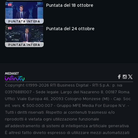
Puntata del 18 ottobre
PUNTATA INTERA
Puntata del 24 ottobre
PUNTATA INTERA
Copyright ©1999-2026 RTI Business Digital - RTI S.p.A.: p. iva
03976881007 - Sede legale: Largo del Nazareno 8, 00187 Roma.
Uffici: Viale Europa 46, 20093 Cologno Monzese (MI) - Cap. Soc.
int. vers. € 500.000.007 - Gruppo MFE Media For Europe N.V. -
Tutti i diritti riservati. Rispetto ai contenuti trasmessi e/o
riprodotti è vietata ogni utilizzazione funzionale
all'addestramento di sistemi di intelligenza artificiale generativa.
È altresì fatto divieto espresso di utilizzare mezzi automatizzati