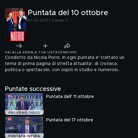
Puntata del 10 ottobre
10 ott 2017 | Canale 5
VAI ALLA SERIE
LA TUA LISTA
CONDIVIDI
Condotto da Nicola Porro. In ogni puntata e' trattato un
tema di prima pagina di stretta attualita', di cronaca,
politica o spettacolo, con ospiti in studio e numerosi
filmati.
Puntate successive
Puntata dell' 11 ottobre
PROSSIMO VIDEO
Puntata del 17 ottobre
PUNTATA INTERA