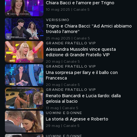
Chiara Bacci e l'amore per Trigno
10 mag 2025 | Canale 5
VERISSIMO
Trigno e Chiara Bacci: "Ad Amici abbiamo
trovato l'amore"
25 mag 2025 | Canale 5
GRANDE FRATELLO VIP
Alessandra Mussolini vince questa
edizione di Grande Fratello VIP
20 mag | Canale 5
GRANDE FRATELLO VIP
Una sorpresa per Ilary e il ballo con
Francesca
20 mag | Canale 5
GRANDE FRATELLO VIP
Renato Biancardi e Lucia Ilardo: dalla
gelosia al bacio
13 mag | Canale 5
UOMINI E DONNE
La storia di Agnese e Roberto
29 mag | Canale 5
UOMINI E DONNE