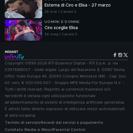
Esterna di Ciro e Elisa - 27 marzo
26 mar | Canale 5
UOMINI E DONNE
Ciro sceglie Elisa
26 mag | Canale 5
Copyright ©1999-2026 RTI Business Digital - RTI S.p.A.: p. iva
03976881007 - Sede legale: Largo del Nazareno 8, 00187 Roma.
Uffici: Viale Europa 46, 20093 Cologno Monzese (MI) - Cap. Soc.
int. vers. € 500.000.007 - Gruppo MFE Media For Europe N.V. -
Tutti i diritti riservati. Rispetto ai contenuti trasmessi e/o
riprodotti è vietata ogni utilizzazione funzionale
all'addestramento di sistemi di intelligenza artificiale generativa.
È altresì fatto divieto espresso di utilizzare mezzi automatizzati
di data scraping.
Termini di servizio
Recedi dai servizi a pagamento
Comitato Media e Minori
Parental Control