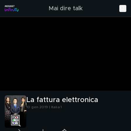
Mai dire talk
La fattura elettronica
10 gen 2019 | Italia 1