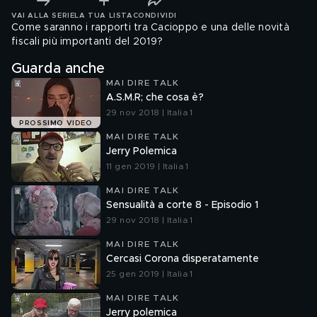
VAI ALLA SERIE
LA TUA LISTA
CONDIVIDI
Come saranno i rapporti tra Cacioppo e una delle novità
fiscali più importanti del 2019?
Guarda anche
MAI DIRE TALK
A.S.M.R; che cosa è?
29 nov 2018 | Italia 1
PROSSIMO VIDEO
MAI DIRE TALK
Jerry Polemica
11 gen 2019 | Italia 1
MAI DIRE TALK
Sensualità a corte 8 - Episodio 1
29 nov 2018 | Italia 1
MAI DIRE TALK
Cercasi Corona disperatamente
25 gen 2019 | Italia 1
MAI DIRE TALK
Jerry polemica