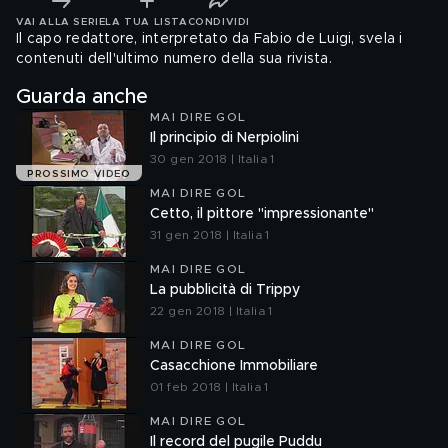
VAI ALLA SERIE
LA TUA LISTA
CONDIVIDI
Il capo redattore, interpretato da Fabio de Luigi, svela i
contenuti dell'ultimo numero della sua rivista.
Guarda anche
MAI DIRE GOL
Il principio di Nerpiolini
30 gen 2018 | Italia 1
PROSSIMO VIDEO
MAI DIRE GOL
Cetto, il pittore "impressionante"
31 gen 2018 | Italia 1
MAI DIRE GOL
La pubblicità di Trippy
22 gen 2018 | Italia 1
MAI DIRE GOL
Casacchione Immobiliare
01 feb 2018 | Italia 1
MAI DIRE GOL
Il record del pugile Puddu