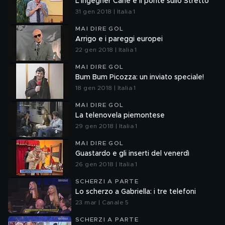
L'Ingegner Cane e il ponte sullo Stretto
31 gen 2018 | Italia 1
MAI DIRE GOL
Arrigo e i pareggi europei
22 gen 2018 | Italia 1
MAI DIRE GOL
Bum Bum Picozza: un inviato speciale!
18 gen 2018 | Italia 1
MAI DIRE GOL
La telenovela piemontese
29 gen 2018 | Italia 1
MAI DIRE GOL
Guastardo e gli inserti del venerdì
26 gen 2018 | Italia 1
SCHERZI A PARTE
Lo scherzo a Gabriella: i tre telefoni
23 mar | Canale 5
SCHERZI A PARTE