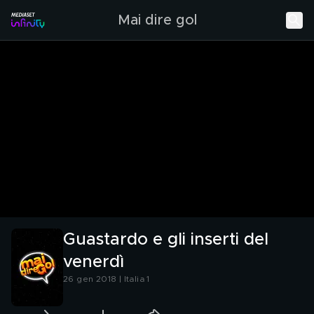
Mai dire gol
Guastardo e gli inserti del
venerdì
26 gen 2018 | Italia 1