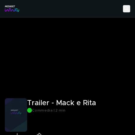
Trailer - Mack e Rita
Commedia | 2 min