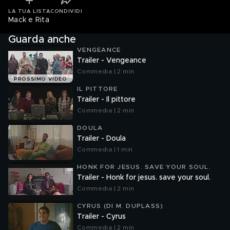
LA TUA LISTA
CONDIVIDI
Mack e Rita
Guarda anche
VENGEANCE
Trailer - Vengeance
Commedia | 2 min
PROSSIMO VIDEO
IL PITTORE
Trailer - Il pittore
Commedia | 2 min
DOULA
Trailer - Doula
Commedia | 1 min
HONK FOR JESUS. SAVE YOUR SOUL.
Trailer - Honk for jesus. save your soul.
Commedia | 2 min
CYRUS (DI M. DUPLASS)
Trailer - Cyrus
Commedia | 2 min