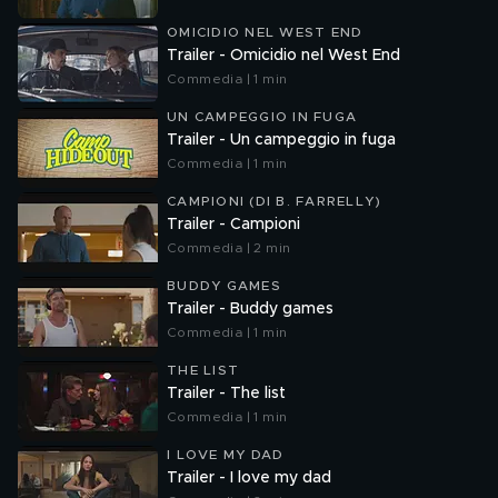
OMICIDIO NEL WEST END
Trailer - Omicidio nel West End
Commedia | 1 min
UN CAMPEGGIO IN FUGA
Trailer - Un campeggio in fuga
Commedia | 1 min
CAMPIONI (DI B. FARRELLY)
Trailer - Campioni
Commedia | 2 min
BUDDY GAMES
Trailer - Buddy games
Commedia | 1 min
THE LIST
Trailer - The list
Commedia | 1 min
I LOVE MY DAD
Trailer - I love my dad