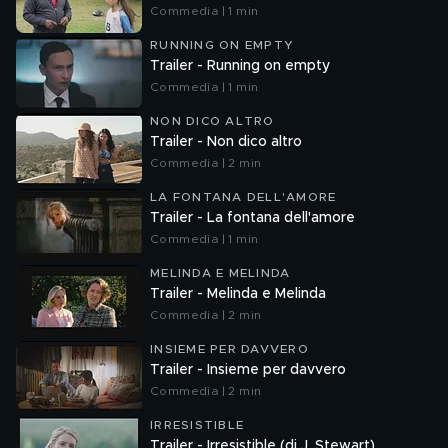
Commedia | 1 min
RUNNING ON EMPTY
Trailer - Running on empty
Commedia | 1 min
NON DICO ALTRO
Trailer - Non dico altro
Commedia | 2 min
LA FONTANA DELL'AMORE
Trailer - La fontana dell'amore
Commedia | 1 min
MELINDA E MELINDA
Trailer - Melinda e Melinda
Commedia | 2 min
INSIEME PER DAVVERO
Trailer - Insieme per davvero
Commedia | 2 min
IRRESISTIBLE
Trailer - Irresistible (di J. Stewart)