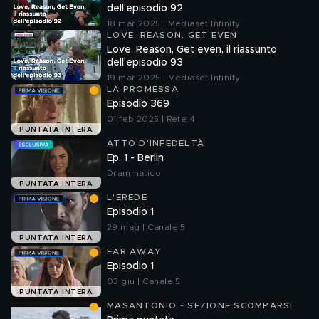
dell'episodio 92
18 mar 2025 | Mediaset Infinity
LOVE, REASON, GET EVEN
Love, Reason, Get even, il riassunto
dell'episodio 93
19 mar 2025 | Mediaset Infinity
LA PROMESSA
Episodio 369
01 feb 2025 | Rete 4
PUNTATA INTERA
ATTO D'INFEDELTÀ
Ep. 1 - Berlin
Drammatico
PUNTATA INTERA
L'EREDE
Episodio 1
29 mag | Canale 5
PUNTATA INTERA
FAR AWAY
Episodio 1
03 giu | Canale 5
PUNTATA INTERA
MASANTONIO - SEZIONE SCOMPARSI