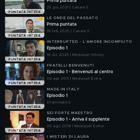
Prima puntata
25 giu 2021 | Canale 5
PUNTATA INTERA
LE ONDE DEL PASSATO
Prima puntata
19 feb 2025 | Canale 5
PUNTATA INTERA
INTERRUPTED - L'AMORE INCOMPIUTO
Episodio 1
16 dic 2023 | Mediaset Infinity
PUNTATA INTERA
FRATELLI BENVENUTI
Episodio 1 - Benvenuti al centro
02 apr 2011 | Mediaset Extra
PUNTATA INTERA
MADE IN ITALY
Episodio 1
Drammatico
PUNTATA INTERA
SEI FORTE MAESTRO
Episodio 1 - Arriva il supplente
20 ago 2018 | Mediaset Extra
PUNTATA INTERA
I MISTERI DI LAURA