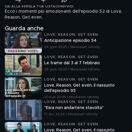
VAI ALLA SERIE
LA TUA LISTA
CONDIVIDI
Ecco i momenti più emozionanti dell'episodio 52 di Love,
Reason, Get even.
Guarda anche
LOVE, REASON, GET EVEN
Anticipazione episodio 54
24 gen 2025 | Mediaset Infinity
PROSSIMO VIDEO
LOVE, REASON, GET EVEN
Le trame dal 3 al 7 febbraio
28 gen 2025 | Mediaset Infinity
LOVE, REASON, GET EVEN
Love, Reason, Get even, il riassunto
dell'episodio 95
21 mar 2025 | Mediaset Infinity
LOVE, REASON, GET EVEN
"Esra non andartene stavolta"
17 dic 2024 | Mediaset Infinity
LOVE, REASON, GET EVEN
Love, Reason, Get even, il riassunto