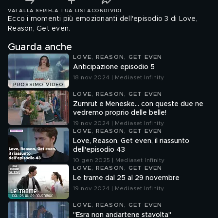
VAI ALLA SERIE
LA TUA LISTA
CONDIVIDI
Ecco i momenti più emozionanti dell'episodio 3 di Love,
Reason, Get even.
Guarda anche
LOVE, REASON, GET EVEN
Anticipazione episodio 5
18 nov 2024 | Mediaset Infinity
PROSSIMO VIDEO
LOVE, REASON, GET EVEN
Zumrut e Meneske… con queste due ne
vedremo proprio delle belle!
19 nov 2024 | Mediaset Infinity
LOVE, REASON, GET EVEN
Love, Reason, Get even, il riassunto
dell'episodio 43
10 gen 2025 | Mediaset Infinity
LOVE, REASON, GET EVEN
Le trame dal 25 al 29 novembre
19 nov 2024 | Mediaset Infinity
LOVE, REASON, GET EVEN
"Esra non andartene stavolta"