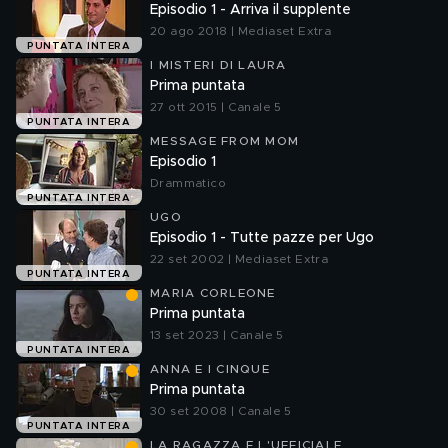
Episodio 1 - Arriva il supplente
20 ago 2018 | Mediaset Extra
PUNTATA INTERA
I MISTERI DI LAURA
Prima puntata
27 ott 2015 | Canale 5
PUNTATA INTERA
MESSAGE FROM MOM
Episodio 1
Drammatico
PUNTATA INTERA
UGO
Episodio 1 - Tutte pazze per Ugo
22 set 2002 | Mediaset Extra
PUNTATA INTERA
MARIA CORLEONE
Prima puntata
13 set 2023 | Canale 5
PUNTATA INTERA
ANNA E I CINQUE
Prima puntata
30 set 2008 | Canale 5
PUNTATA INTERA
LA RAGAZZA E L'UFFICIALE