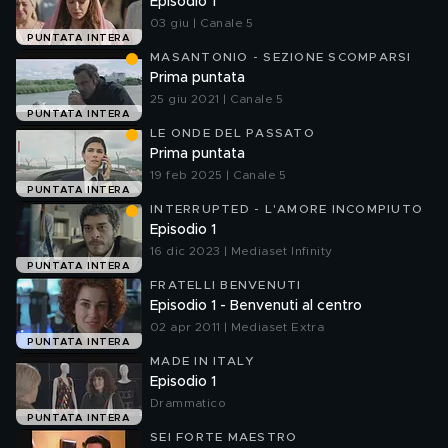
Episodio 1
03 giu | Canale 5
PUNTATA INTERA
MASANTONIO - SEZIONE SCOMPARSI
Prima puntata
25 giu 2021 | Canale 5
PUNTATA INTERA
LE ONDE DEL PASSATO
Prima puntata
19 feb 2025 | Canale 5
PUNTATA INTERA
INTERRUPTED - L'AMORE INCOMPIUTO
Episodio 1
16 dic 2023 | Mediaset Infinity
PUNTATA INTERA
FRATELLI BENVENUTI
Episodio 1 - Benvenuti al centro
02 apr 2011 | Mediaset Extra
PUNTATA INTERA
MADE IN ITALY
Episodio 1
Drammatico
PUNTATA INTERA
SEI FORTE MAESTRO