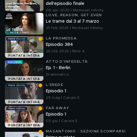
dell'episodio finale
08 apr 2025 | Mediaset Infinity
LOVE, REASON, GET EVEN
Le trame dal 3 al 7 marzo
25 feb 2025 | Mediaset Infinity
LA PROMESSA
Episodio 384
26 feb 2025 | Rete 4
PUNTATA INTERA
ATTO D'INFEDELTÀ
Ep. 1 - Berlin
Drammatico
PUNTATA INTERA
L'EREDE
Episodio 1
29 mag | Canale 5
PUNTATA INTERA
FAR AWAY
Episodio 1
03 giu | Canale 5
PUNTATA INTERA
MASANTONIO - SEZIONE SCOMPARSI