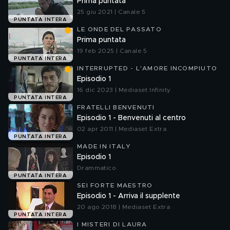
Prima puntata
25 giu 2021 | Canale 5
PUNTATA INTERA
LE ONDE DEL PASSATO
Prima puntata
19 feb 2025 | Canale 5
PUNTATA INTERA
INTERRUPTED - L'AMORE INCOMPIUTO
Episodio 1
16 dic 2023 | Mediaset Infinity
PUNTATA INTERA
FRATELLI BENVENUTI
Episodio 1 - Benvenuti al centro
02 apr 2011 | Mediaset Extra
PUNTATA INTERA
MADE IN ITALY
Episodio 1
Drammatico
PUNTATA INTERA
SEI FORTE MAESTRO
Episodio 1 - Arriva il supplente
20 ago 2018 | Mediaset Extra
PUNTATA INTERA
I MISTERI DI LAURA