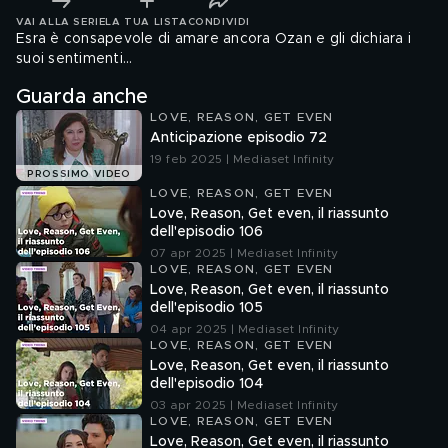
VAI ALLA SERIE
LA TUA LISTA
CONDIVIDI
Esra è consapevole di amare ancora Ozan e gli dichiara i
suoi sentimenti…
Guarda anche
LOVE, REASON, GET EVEN
Anticipazione episodio 72
19 feb 2025 | Mediaset Infinity
PROSSIMO VIDEO
LOVE, REASON, GET EVEN
Love, Reason, Get even, il riassunto
dell'episodio 106
07 apr 2025 | Mediaset Infinity
LOVE, REASON, GET EVEN
Love, Reason, Get even, il riassunto
dell'episodio 105
04 apr 2025 | Mediaset Infinity
LOVE, REASON, GET EVEN
Love, Reason, Get even, il riassunto
dell'episodio 104
03 apr 2025 | Mediaset Infinity
LOVE, REASON, GET EVEN
Love, Reason, Get even, il riassunto