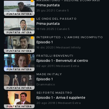
MASANTONIO - SEZIONE SCOMPARSI
Prima puntata
25 giu 2021 | Canale 5
PUNTATA INTERA
LE ONDE DEL PASSATO
Prima puntata
19 feb 2025 | Canale 5
PUNTATA INTERA
INTERRUPTED - L'AMORE INCOMPIUTO
Episodio 1
16 dic 2023 | Mediaset Infinity
PUNTATA INTERA
FRATELLI BENVENUTI
Episodio 1 - Benvenuti al centro
02 apr 2011 | Mediaset Extra
PUNTATA INTERA
MADE IN ITALY
Episodio 1
Drammatico
PUNTATA INTERA
SEI FORTE MAESTRO
Episodio 1 - Arriva il supplente
20 ago 2018 | Mediaset Extra
PUNTATA INTERA