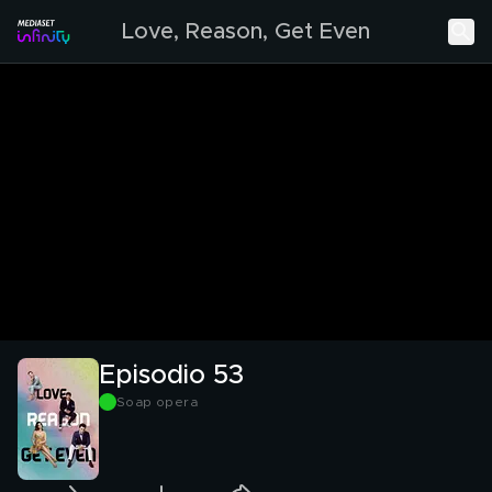
Love, Reason, Get Even
Episodio 53
Soap opera