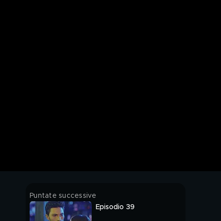
Puntate successive
Episodio 39