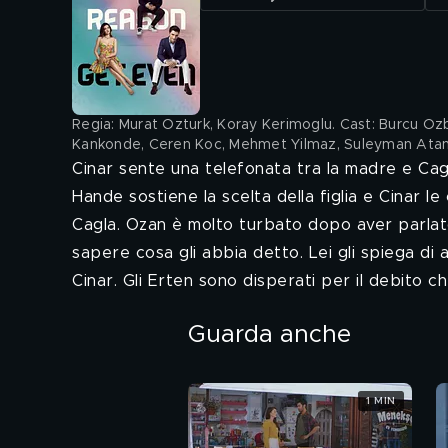
Regia: Murat Ozturk, Koray Kerimoglu. Cast: Burcu Oz
Kankonde, Ceren Koc, Mehmet Yilmaz, Suleyman Atan
Cinar sente una telefonata tra la madre e Cagl
Hande sostiene la scelta della figlia e Cinar l
Cagla. Ozan è molto turbato dopo aver parlato
sapere cosa gli abbia detto. Lei gli spiega di 
Cinar. Gli Erten sono disperati per il debito 
Guarda anche
1 MIN