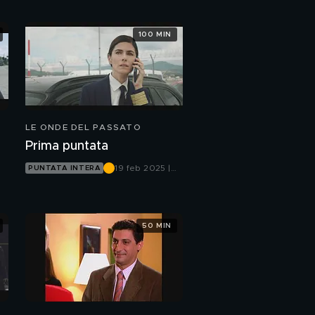
100 MIN
LE ONDE DEL PASSATO
Prima puntata
19 feb 2025 |
PUNTATA INTERA
Canale 5
50 MIN