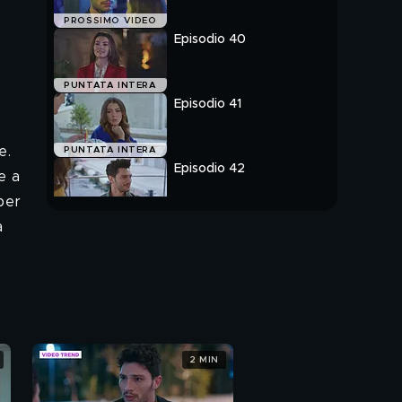
PROSSIMO VIDEO
Episodio 40
PUNTATA INTERA
Episodio 41
e.
PUNTATA INTERA
Episodio 42
e a
per
PUNTATA INTERA
a
2 MIN