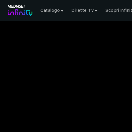
Catalogo
Dirette Tv
Scopri Infini