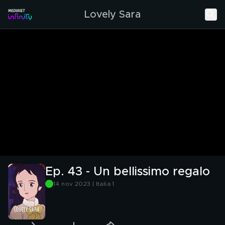
Lovely Sara
Ep. 43 - Un bellissimo regalo
14 nov 2023 | Italia 1