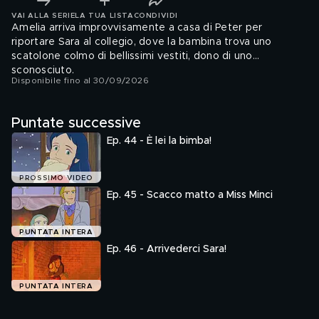
VAI ALLA SERIE
LA TUA LISTA
CONDIVIDI
Amelia arriva improvvisamente a casa di Peter per
riportare Sara al collegio, dove la bambina trova uno
scatolone colmo di bellissimi vestiti, dono di uno
sconosciuto.
Disponibile fino al 30/09/2026
Puntate successive
Ep. 44 - È lei la bimba!
PROSSIMO VIDEO
Ep. 45 - Scacco matto a Miss Minci
PUNTATA INTERA
Ep. 46 - Arrivederci Sara!
PUNTATA INTERA