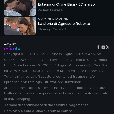
Esterna di Ciro e Elisa - 27 marzo
26 mar | Canale 5
UOMINI E DONNE
La storia di Agnese e Roberto
29 mag | Canale 5
Copyright ©1999-2026 RTI Business Digital - RTI S.p.A.: p. iva
03976881007 - Sede legale: Largo del Nazareno 8, 00187 Roma.
Uffici: Viale Europa 46, 20093 Cologno Monzese (MI) - Cap. Soc.
int. vers. € 500.000.007 - Gruppo MFE Media For Europe N.V. -
Tutti i diritti riservati. Rispetto ai contenuti trasmessi e/o
riprodotti è vietata ogni utilizzazione funzionale
all'addestramento di sistemi di intelligenza artificiale generativa.
È altresì fatto divieto espresso di utilizzare mezzi automatizzati
di data scraping.
Termini di servizio
Recedi dai servizi a pagamento
Comitato Media e Minori
Parental Control