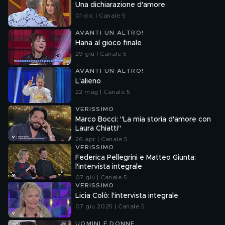
Una dichiarazione d'amore
01 dic | Canale 5
AVANTI UN ALTRO!
Hana al gioco finale
29 giu | Canale 5
AVANTI UN ALTRO!
L'alieno
22 mag | Canale 5
VERISSIMO
Marco Bocci: "La mia storia d'amore con
Laura Chiatti"
26 apr | Canale 5
VERISSIMO
Federica Pellegrini e Matteo Giunta:
l'intervista integrale
07 giu | Canale 5
VERISSIMO
Licia Colò: l'intervista integrale
07 giu 2025 | Canale 5
UOMINI E DONNE