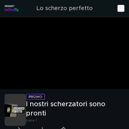
Lo scherzo perfetto
I nostri scherzatori sono
pronti
Italia 1