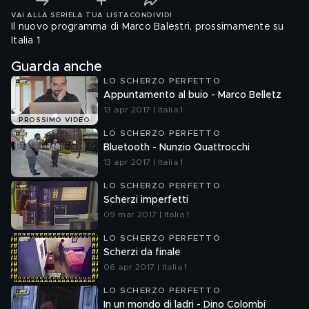
VAI ALLA SERIE
LA TUA LISTA
CONDIVIDI
Il nuovo programma di Marco Balestri, prossimamente su
Italia 1
Guarda anche
LO SCHERZO PERFETTO
Appuntamento al buio - Marco Belletz
13 apr 2017 | Italia 1
PROSSIMO VIDEO
LO SCHERZO PERFETTO
Bluetooth - Nunzio Quattrocchi
13 apr 2017 | Italia 1
LO SCHERZO PERFETTO
Scherzi imperfetti
09 mar 2017 | Italia 1
LO SCHERZO PERFETTO
Scherzi da finale
06 apr 2017 | Italia 1
LO SCHERZO PERFETTO
In un mondo di ladri - Dino Colombi