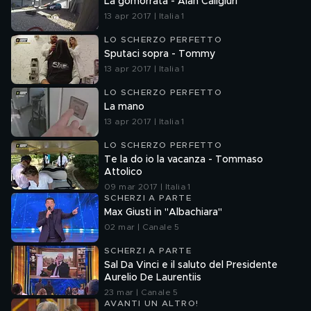
La gomorrata - Alan Caligiuri
13 apr 2017 | Italia 1
LO SCHERZO PERFETTO
Sputaci sopra - Tommy
13 apr 2017 | Italia 1
LO SCHERZO PERFETTO
La mano
13 apr 2017 | Italia 1
LO SCHERZO PERFETTO
Te la do io la vacanza - Tommaso
Attolico
09 mar 2017 | Italia 1
SCHERZI A PARTE
Max Giusti in "Albachiara"
02 mar | Canale 5
SCHERZI A PARTE
Sal Da Vinci e il saluto del Presidente
Aurelio De Laurentiis
23 mar | Canale 5
AVANTI UN ALTRO!