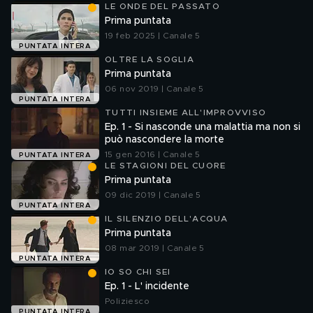
LE ONDE DEL PASSATO
Prima puntata
19 feb 2025 | Canale 5
PUNTATA INTERA
OLTRE LA SOGLIA
Prima puntata
06 nov 2019 | Canale 5
PUNTATA INTERA
TUTTI INSIEME ALL'IMPROVVISO
Ep. 1 - Si nasconde una malattia ma non si
può nascondere la morte
15 gen 2016 | Canale 5
PUNTATA INTERA
LE STAGIONI DEL CUORE
Prima puntata
09 dic 2019 | Canale 5
PUNTATA INTERA
IL SILENZIO DELL'ACQUA
Prima puntata
08 mar 2019 | Canale 5
PUNTATA INTERA
IO SO CHI SEI
Ep. 1 - L' incidente
Poliziesco
PUNTATA INTERA