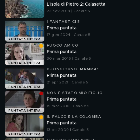
L'isola di Pietro 2: Calasetta
22 nov 2018 | Canale 5
I FANTASTICI 5
Prima puntata
17 gen 2024 | Canale 5
PUNTATA INTERA
FUOCO AMICO
Prima puntata
30 mar 2016 | Canale 5
PUNTATA INTERA
BUONGIORNO, MAMMA!
Prima puntata
21 apr 2021 | Canale 5
PUNTATA INTERA
NON È STATO MIO FIGLIO
Prima puntata
15 mar 2016 | Canale 5
PUNTATA INTERA
IL FALCO E LA COLOMBA
Prima puntata
13 ott 2009 | Canale 5
PUNTATA INTERA