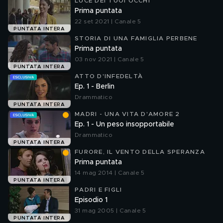
LUCE DEI TUOI OCCHI
Prima puntata
22 set 2021 | Canale 5
PUNTATA INTERA
STORIA DI UNA FAMIGLIA PERBENE
Prima puntata
03 nov 2021 | Canale 5
PUNTATA INTERA
ATTO D'INFEDELTÀ
Ep. 1 - Berlin
Drammatico
PUNTATA INTERA
MADRI - UNA VITA D'AMORE 2
Ep. 1 - Un peso insopportabile
Drammatico
PUNTATA INTERA
FURORE, IL VENTO DELLA SPERANZA
Prima puntata
14 mag 2014 | Canale 5
PUNTATA INTERA
PADRI E FIGLI
Episodio 1
31 mag 2005 | Canale 5
PUNTATA INTERA