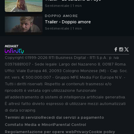
Sentimentale | 1 min
DOPPIO AMORE
Trailer - Doppio amore
Sentimentale | 1 min
Copyright ©1999-2026 RTI Business Digital - RTI S.p.A.: p. iva
03976881007 - Sede legale: Largo del Nazareno 8, 00187 Roma.
Uffici: Viale Europa 46, 20093 Cologno Monzese (MI) - Cap. Soc.
int. vers. € 500.000.007 - Gruppo MFE Media For Europe N.V. -
Tutti i diritti riservati. Rispetto ai contenuti trasmessi e/o
riprodotti è vietata ogni utilizzazione funzionale
all'addestramento di sistemi di intelligenza artificiale generativa.
È altresì fatto divieto espresso di utilizzare mezzi automatizzati
di data scraping.
Termini di servizio
Recedi dai servizi a pagamento
Comitato Media e Minori
Parental Control
Regolamentazione per opere web
Privacy
Cookie policy