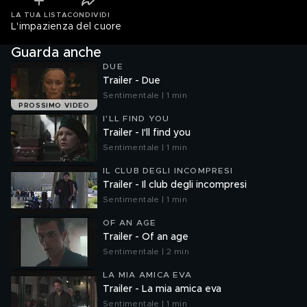
LA TUA LISTA
CONDIVIDI
L'impazienza del cuore
Guarda anche
DUE
Trailer - Due
Sentimentale | 1 min
PROSSIMO VIDEO
I'LL FIND YOU
Trailer - I'll find you
Sentimentale | 1 min
IL CLUB DEGLI INCOMPRESI
Trailer - Il club degli incompresi
Sentimentale | 1 min
OF AN AGE
Trailer - Of an age
Sentimentale | 2 min
LA MIA AMICA EVA
Trailer - La mia amica eva
Sentimentale | 1 min