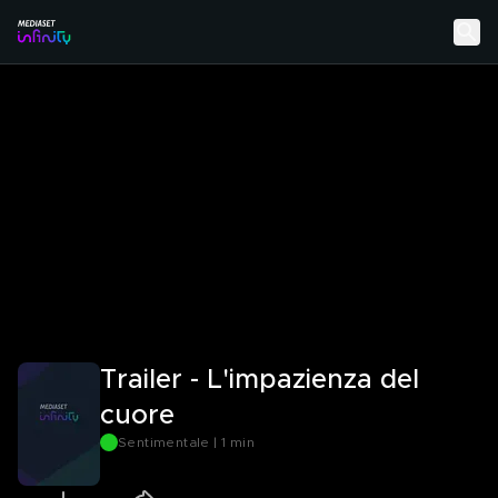
Trailer - L'impazienza del
cuore
Sentimentale | 1 min