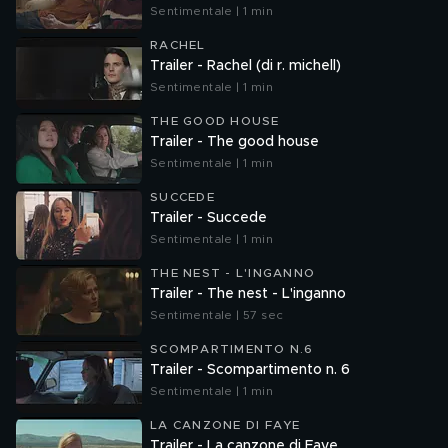
Sentimentale | 1 min
RACHEL
Trailer - Rachel (di r. michell)
Sentimentale | 1 min
THE GOOD HOUSE
Trailer - The good house
Sentimentale | 1 min
SUCCEDE
Trailer - Succede
Sentimentale | 1 min
THE NEST - L'INGANNO
Trailer - The nest - L'inganno
Sentimentale | 57 sec
SCOMPARTIMENTO N.6
Trailer - Scompartimento n. 6
Sentimentale | 1 min
LA CANZONE DI FAYE
Trailer - La canzone di Faye