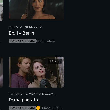
ATTO D'INFEDELTÀ
Ep. 1 - Berlin
Drammatico
PUNTATA INTERA
86 MIN
FURORE, IL VENTO DELLA
SPERANZA
Prima puntata
14 mag 2014 |
PUNTATA INTERA