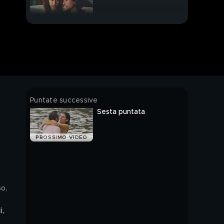
Puntate successive
Sesta puntata
PROSSIMO VIDEO
so,
,