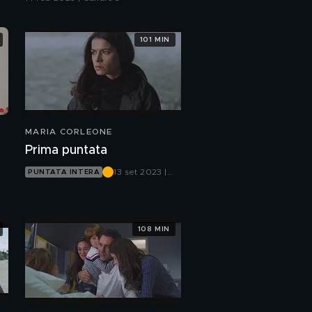
101 MIN
MARIA CORLEONE
o
Prima puntata
13 set 2023 |
PUNTATA INTERA
Canale 5
108 MIN