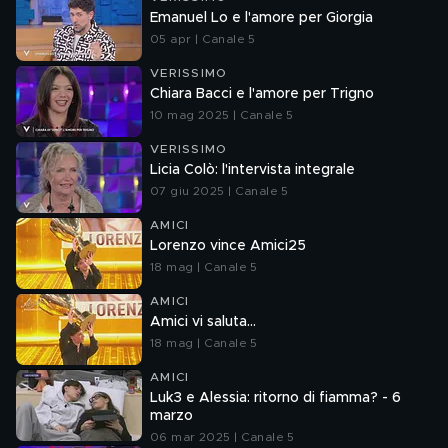
Emanuel Lo e l'amore per Giorgia
05 apr | Canale 5
VERISSIMO
Chiara Bacci e l'amore per Trigno
10 mag 2025 | Canale 5
VERISSIMO
Licia Colò: l'intervista integrale
07 giu 2025 | Canale 5
AMICI
Lorenzo vince Amici25
18 mag | Canale 5
AMICI
Amici vi saluta...
18 mag | Canale 5
AMICI
Luk3 e Alessia: ritorno di fiamma? - 6
marzo
06 mar 2025 | Canale 5