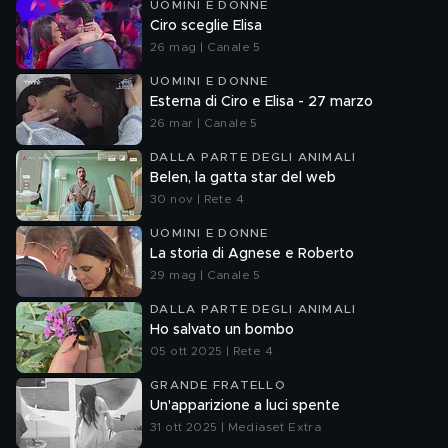
UOMINI E DONNE
Ciro sceglie Elisa
26 mag | Canale 5
UOMINI E DONNE
Esterna di Ciro e Elisa - 27 marzo
26 mar | Canale 5
DALLA PARTE DEGLI ANIMALI
Belen, la gatta star del web
30 nov | Rete 4
UOMINI E DONNE
La storia di Agnese e Roberto
29 mag | Canale 5
DALLA PARTE DEGLI ANIMALI
Ho salvato un bombo
05 ott 2025 | Rete 4
GRANDE FRATELLO
Un'apparizione a luci spente
31 ott 2025 | Mediaset Extra