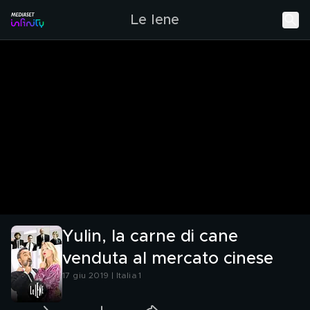
Le Iene
Yulin, la carne di cane
venduta al mercato cinese
17 giu 2019 | Italia 1