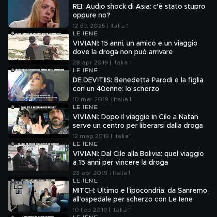
REI: Audio shock di Asia: c'è stato stupro
oppure no?
12 ott 2025 | Italia 1
LE IENE
VIVIANI: 15 anni, un amico e un viaggio
dove la droga non può arrivare
28 apr 2019 | Italia 1
LE IENE
DE DEVITIIS: Benedetta Parodi e la figlia
con un 40enne: lo scherzo
10 mar 2019 | Italia 1
LE IENE
VIVIANI: Dopo il viaggio in Cile a Natan
serve un centro per liberarsi dalla droga
12 mag 2019 | Italia 1
LE IENE
VIVIANI: Dal Cile alla Bolivia: quel viaggio
a 15 anni per vincere la droga
23 apr 2019 | Italia 1
LE IENE
MITCH: Ultimo e l'ipocondria: da Sanremo
all'ospedale per scherzo con Le Iene
10 feb 2019 | Italia 1