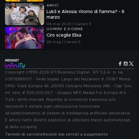
AMICI
Luk3 e Alessia: ritorno di fiamma? - 6
marzo
06 mar 2025 | Canale 5
UOMINI E DONNE
Ciro sceglie Elisa
26 mag | Canale 5
Copyright ©1999-2026 RTI Business Digital - RTI S.p.A.: p. iva
03976881007 - Sede legale: Largo del Nazareno 8, 00187 Roma.
Uffici: Viale Europa 46, 20093 Cologno Monzese (MI) - Cap. Soc.
int. vers. € 500.000.007 - Gruppo MFE Media For Europe N.V. -
Tutti i diritti riservati. Rispetto ai contenuti trasmessi e/o
riprodotti è vietata ogni utilizzazione funzionale
all'addestramento di sistemi di intelligenza artificiale generativa.
È altresì fatto divieto espresso di utilizzare mezzi automatizzati
di data scraping.
Termini di servizio
Recedi dai servizi a pagamento