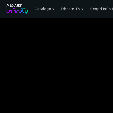
Catalogo
Dirette Tv
Scopri Infini