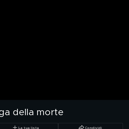
ga della morte
La tua lista
Condividi