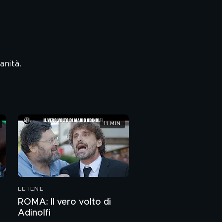
anità.
11 MIN
LE IENE
ROMA: Il vero volto di
Adinolfi