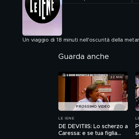
Un viaggio di 18 minuti nell'oscurità della met
Guarda anche
22 MIN
PROSSIMO VIDEO
LE IENE
L
DE DEVITIIS: Lo scherzo a
P
Caressa: e se tua figlia
s