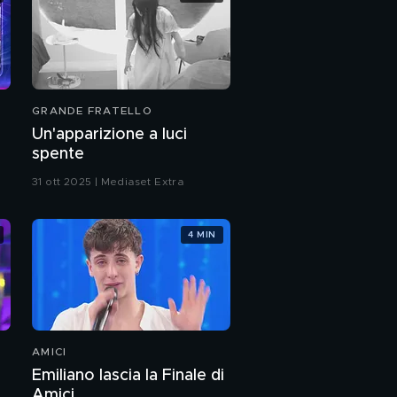
GRANDE FRATELLO
Un'apparizione a luci
spente
31 ott 2025 | Mediaset Extra
4 MIN
AMICI
Emiliano lascia la Finale di
Amici