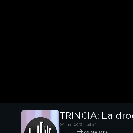
TRINCIA: La dro
04 mar 2013 | Italia 1
Vai alla serie