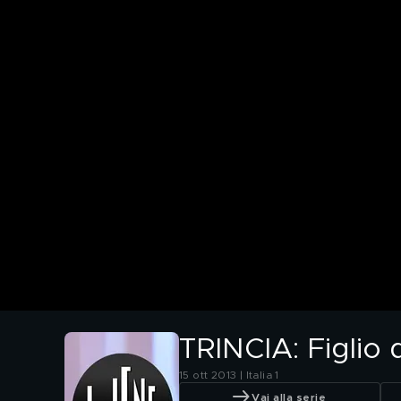
TRINCIA: Figlio 
15 ott 2013 | Italia 1
Vai alla serie