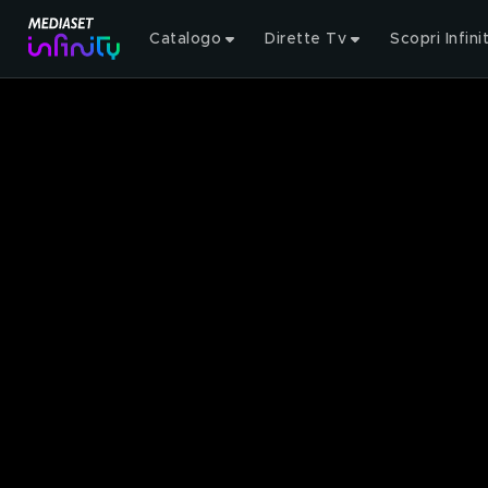
Catalogo
Dirette Tv
Scopri Infini