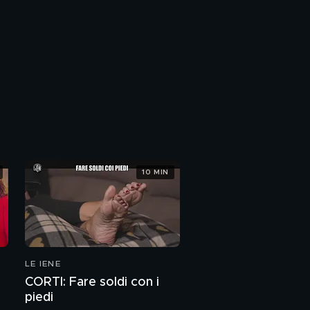
10 MIN
LE IENE
CORTI: Fare soldi con i
piedi