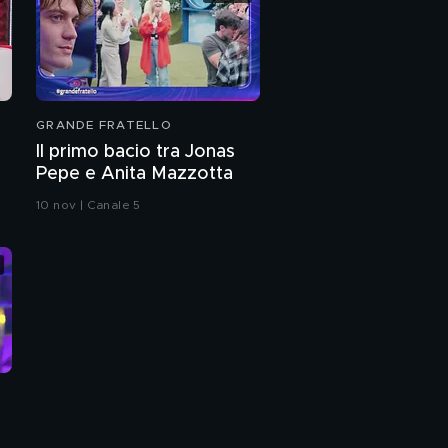
GRANDE FRATELLO
Il primo bacio tra Jonas
Pepe e Anita Mazzotta
10 nov | Canale 5