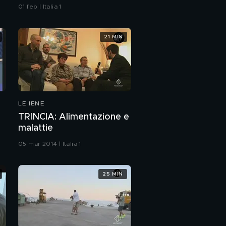
01 feb | Italia 1
21 MIN
LE IENE
TRINCIA: Alimentazione e
malattie
05 mar 2014 | Italia 1
25 MIN