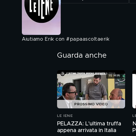
Aiutiamo Erik con #papaascoltaerik
Guarda anche
15 MIN
PROSSIMO VIDEO
LE IENE
L
PELAZZA: L'ultima truffa
N
appena arrivata in Italia
P