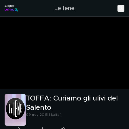
Le Iene
TOFFA: Curiamo gli ulivi del
Salento
09 nov 2015 | Italia 1