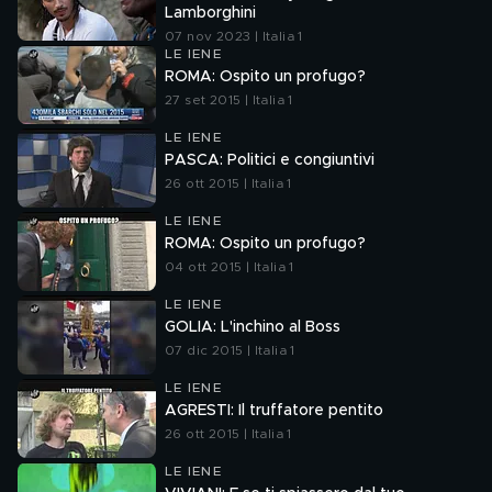
Lamborghini
07 nov 2023 | Italia 1
LE IENE
ROMA: Ospito un profugo?
27 set 2015 | Italia 1
LE IENE
PASCA: Politici e congiuntivi
26 ott 2015 | Italia 1
LE IENE
ROMA: Ospito un profugo?
04 ott 2015 | Italia 1
LE IENE
GOLIA: L'inchino al Boss
07 dic 2015 | Italia 1
LE IENE
AGRESTI: Il truffatore pentito
26 ott 2015 | Italia 1
LE IENE