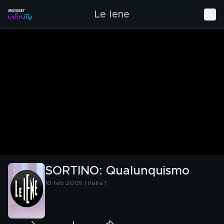
Le Iene
SORTINO: Qualunquismo
10 feb 2005 | Italia 1