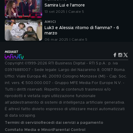
Samira Lui e l'amore
13 set 2025 | Canale 5
AMICI
Luk3 e Alessia: ritorno di fiamma? - 6
marzo
06 mar 2025 | Canale 5
Copyright ©1999-2026 RTI Business Digital - RTI S.p.A.: p. iva
03976881007 - Sede legale: Largo del Nazareno 8, 00187 Roma.
Uffici: Viale Europa 46, 20093 Cologno Monzese (MI) - Cap. Soc.
int. vers. € 500.000.007 - Gruppo MFE Media For Europe N.V. -
Tutti i diritti riservati. Rispetto ai contenuti trasmessi e/o
riprodotti è vietata ogni utilizzazione funzionale
all'addestramento di sistemi di intelligenza artificiale generativa.
È altresì fatto divieto espresso di utilizzare mezzi automatizzati
di data scraping.
Termini di servizio
Recedi dai servizi a pagamento
Comitato Media e Minori
Parental Control