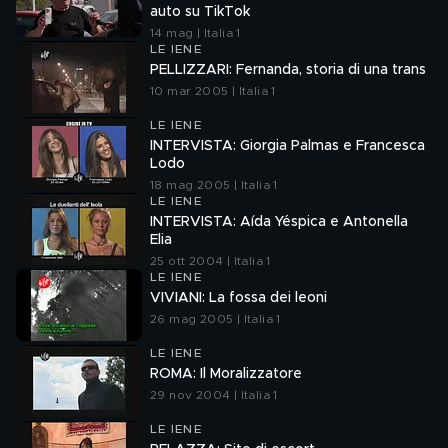
auto su TikTok
14 mag | Italia 1
LE IENE
PELLIZZARI: Fernanda, storia di una trans
10 mar 2005 | Italia 1
LE IENE
INTERVISTA: Giorgia Palmas e Francesca
Lodo
18 mag 2005 | Italia 1
LE IENE
INTERVISTA: Aída Yéspica e Antonella
Elia
25 ott 2004 | Italia 1
LE IENE
VIVIANI: La fossa dei leoni
26 mag 2005 | Italia 1
LE IENE
ROMA: Il Moralizzatore
29 nov 2004 | Italia 1
LE IENE