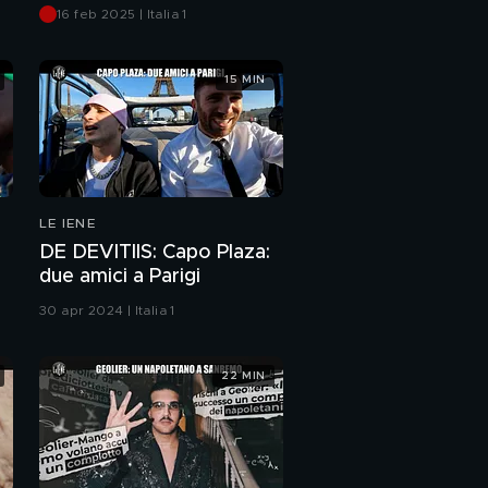
stanze
16 feb 2025 | Italia 1
15 MIN
LE IENE
DE DEVITIIS: Capo Plaza:
due amici a Parigi
30 apr 2024 | Italia 1
22 MIN