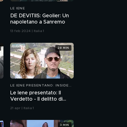
LE IENE
DE DEVITIIS: Geolier: Un
napoletano a Sanremo
13 feb 2024 | Italia 1
28 MIN
LE IENE PRESENTANO: INSIDE
2026
Le Iene presentato: Il
Verdetto - Il delitto di
Villa Pamphili
21 apr | Italia 1
3 MIN