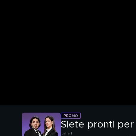
Siete pronti per 
Italia 1