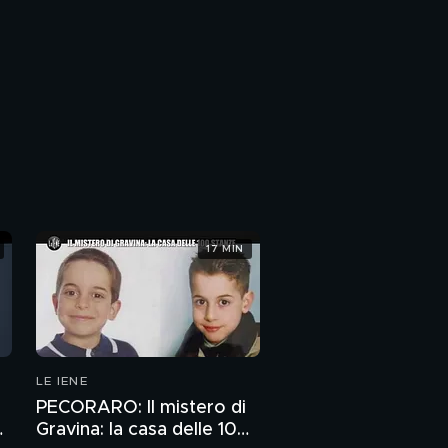
17 MIN
LE IENE
PECORARO: Il mistero di
Gravina: la casa delle 100