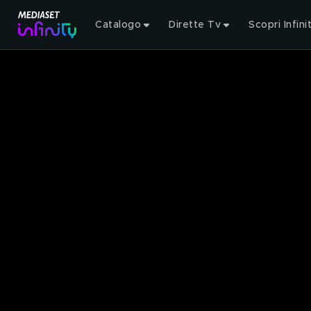
Catalogo
Dirette Tv
Scopri Infini