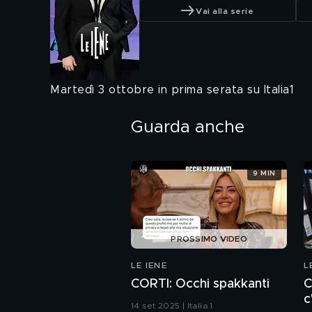
Vai alla serie
Martedì 3 ottobre in prima serata su Italia1
Guarda anche
9 MIN
PROSSIMO VIDEO
LE IENE
L
CORTI: Occhi spakkanti
C
c
14 set 2025 | Italia 1