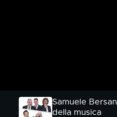
Samuele Bersani 
della musica