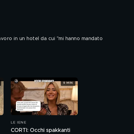
lavoro in un hotel da cui "mi hanno mandato
9 MIN
LE IENE
CORTI: Occhi spakkanti