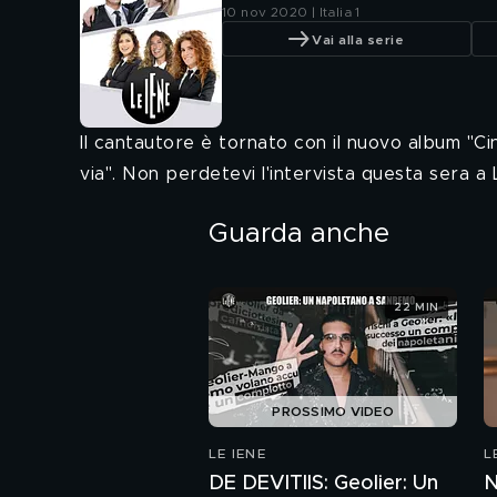
10 nov 2020 | Italia 1
Vai alla serie
Il cantautore è tornato con il nuovo album "Ci
via". Non perdetevi l'intervista questa sera a Le
Guarda anche
22 MIN
PROSSIMO VIDEO
LE IENE
L
DE DEVITIIS: Geolier: Un
N