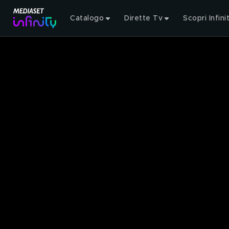
Catalogo
Dirette Tv
Scopri Infini