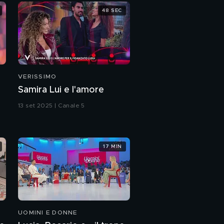
48 SEC
VERISSIMO
Samira Lui e l'amore
13 set 2025 | Canale 5
17 MIN
UOMINI E DONNE