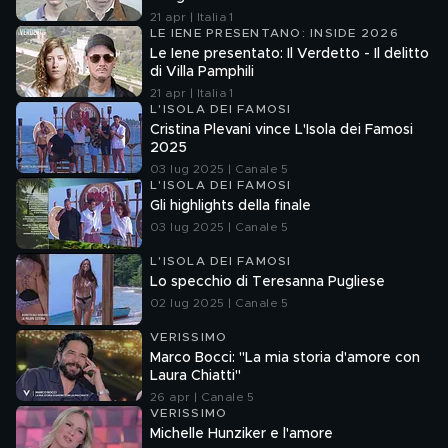
21 apr | Italia 1
LE IENE PRESENTANO: INSIDE 2026
Le Iene presentato: Il Verdetto - Il delitto
di Villa Pamphili
21 apr | Italia 1
L'ISOLA DEI FAMOSI
Cristina Plevani vince L'Isola dei Famosi
2025
03 lug 2025 | Canale 5
L'ISOLA DEI FAMOSI
Gli highlights della finale
03 lug 2025 | Canale 5
L'ISOLA DEI FAMOSI
Lo specchio di Teresanna Pugliese
02 lug 2025 | Canale 5
VERISSIMO
Marco Bocci: "La mia storia d'amore con
Laura Chiatti"
26 apr | Canale 5
VERISSIMO
Michelle Hunziker e l'amore