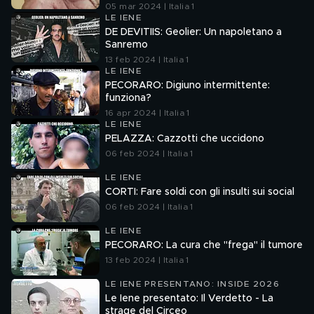
05 mar 2024 | Italia 1
LE IENE
DE DEVITIIS: Geolier: Un napoletano a
Sanremo
13 feb 2024 | Italia 1
LE IENE
PECORARO: Digiuno intermittente:
funziona?
16 apr 2024 | Italia 1
LE IENE
PELAZZA: Cazzotti che uccidono
06 feb 2024 | Italia 1
LE IENE
CORTI: Fare soldi con gli insulti sui social
06 feb 2024 | Italia 1
LE IENE
PECORARO: La cura che "frega" il tumore
13 feb 2024 | Italia 1
LE IENE PRESENTANO: INSIDE 2026
Le Iene presentato: Il Verdetto - La
strage del Circeo