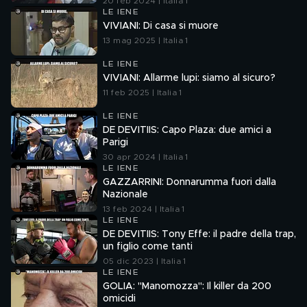
20 feb 2024 | Italia 1
LE IENE
VIVIANI: Di casa si muore
13 mag 2025 | Italia 1
LE IENE
VIVIANI: Allarme lupi: siamo al sicuro?
11 feb 2025 | Italia 1
LE IENE
DE DEVITIIS: Capo Plaza: due amici a
Parigi
30 apr 2024 | Italia 1
LE IENE
GAZZARRINI: Donnarumma fuori dalla
Nazionale
13 feb 2024 | Italia 1
LE IENE
DE DEVITIIS: Tony Effe: il padre della trap,
un figlio come tanti
05 dic 2023 | Italia 1
LE IENE
GOLIA: "Manomozza": Il killer da 200
omicidi