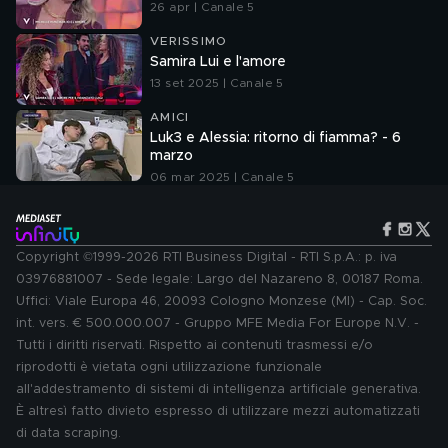
26 apr | Canale 5
VERISSIMO
Samira Lui e l'amore
13 set 2025 | Canale 5
AMICI
Luk3 e Alessia: ritorno di fiamma? - 6
marzo
06 mar 2025 | Canale 5
Copyright ©1999-2026 RTI Business Digital - RTI S.p.A.: p. iva
03976881007 - Sede legale: Largo del Nazareno 8, 00187 Roma.
Uffici: Viale Europa 46, 20093 Cologno Monzese (MI) - Cap. Soc.
int. vers. € 500.000.007 - Gruppo MFE Media For Europe N.V. -
Tutti i diritti riservati. Rispetto ai contenuti trasmessi e/o
riprodotti è vietata ogni utilizzazione funzionale
all'addestramento di sistemi di intelligenza artificiale generativa.
È altresì fatto divieto espresso di utilizzare mezzi automatizzati
di data scraping.