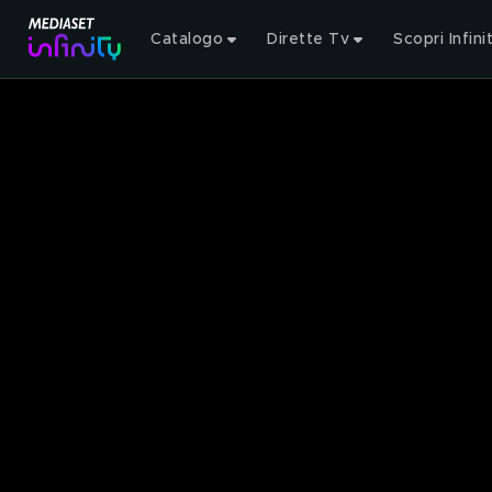
Catalogo
Dirette Tv
Scopri Infini