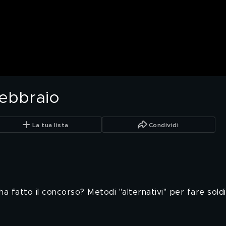
febbraio
La tua lista
Condividi
l'ha fatto il concorso? Metodi "alternativi" per fare soldi