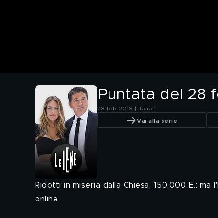
Puntata del 28 
28 feb 2018 | Italia 1
Vai alla serie
Ridotti in miseria dalla Chiesa, 150.000 E.: ma 
online