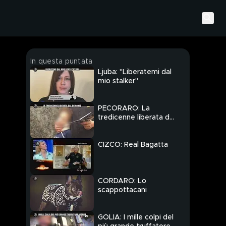
In questa puntata
Ljuba: "Liberatemi dal
mio stalker"
PECORARO: La
tredicenne liberata dal
demonio
CIZCO: Real Bagatta
CORDARO: Lo
scappottacani
GOLIA: I mille colpi del