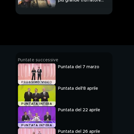
più grande truffatore
d'Italia
Puntate successive
Puntata del 7 marzo
PROSSIMO VIDEO
Puntata dell'8 aprile
PUNTATA INTERA
Puntata del 22 aprile
PUNTATA INTERA
Puntata del 26 aprile