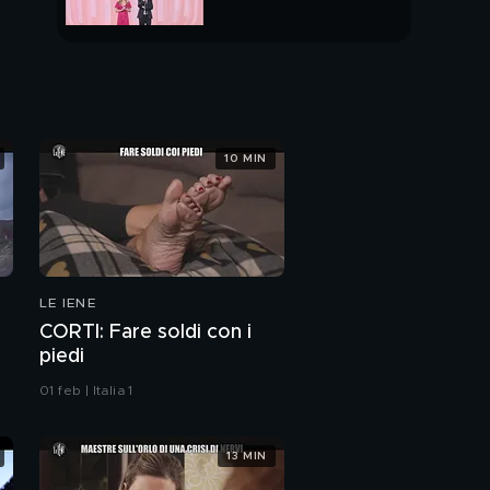
PUNTATA INTERA
10 MIN
LE IENE
CORTI: Fare soldi con i
piedi
01 feb | Italia 1
13 MIN