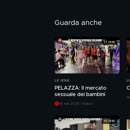
Guarda anche
17 MIN
LE IENE
L
PELAZZA: Il mercato
C
sessuale dei bambini
14
14 set 2025 | Italia 1
15 MIN