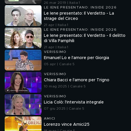
26 mar 2019 | Italia 1
LE IENE PRESENTANO: INSIDE 2026
Le Iene presentato: Il Verdetto - La
strage del Circeo
21 apr | Italia 1
LE IENE PRESENTANO: INSIDE 2026
Le Iene presentato: Il Verdetto - Il delitto
di Villa Pamphili
21 apr | Italia 1
VERISSIMO
Emanuel Lo e l'amore per Giorgia
05 apr | Canale 5
VERISSIMO
Chiara Bacci e l'amore per Trigno
10 mag 2025 | Canale 5
VERISSIMO
Licia Colò: l'intervista integrale
07 giu 2025 | Canale 5
AMICI
Lorenzo vince Amici25
18 mag | Canale 5