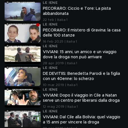
LE IENE
PECORARO: Ciccio e Tore: La pista
abbandonata
22 feb | Italia 1
LE IENE
PECORARO: Il mistero di Gravina: la casa
delle 100 stanze
16 feb 2025 | Italia 1
LE IENE
VIVIANI: 15 anni, un amico e un viaggio
dove la droga non può arrivare
28 apr 2019 | Italia 1
LE IENE
DE DEVITIIS: Benedetta Parodi e la figlia
con un 40enne: lo scherzo
10 mar 2019 | Italia 1
LE IENE
VIVIANI: Dopo il viaggio in Cile a Natan
serve un centro per liberarsi dalla droga
12 mag 2019 | Italia 1
LE IENE
VIVIANI: Dal Cile alla Bolivia: quel viaggio
a 15 anni per vincere la droga