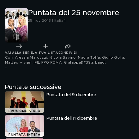
molestatrice
politica
Puntata del 25 novembre
25 nov 2018 | Italia 1
VAI ALLA SERIE
LA TUA LISTA
CONDIVIDI
Con: Alessia Marcuzzi, Nicola Savino, Nadia Toffa, Giulio Golia,
Matteo Viviani, FILIPPO ROMA, Gialappa&#39;s band
.
-
Puntate successive
Puntata del 9 dicembre
PROSSIMO VIDEO
Puntata dell'11 dicembre
PUNTATA INTERA