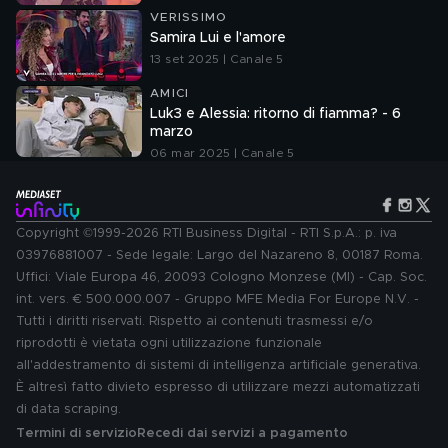
VERISSIMO
Samira Lui e l'amore
13 set 2025 | Canale 5
AMICI
Luk3 e Alessia: ritorno di fiamma? - 6
marzo
06 mar 2025 | Canale 5
Copyright ©1999-2026 RTI Business Digital - RTI S.p.A.: p. iva
03976881007 - Sede legale: Largo del Nazareno 8, 00187 Roma.
Uffici: Viale Europa 46, 20093 Cologno Monzese (MI) - Cap. Soc.
int. vers. € 500.000.007 - Gruppo MFE Media For Europe N.V. -
Tutti i diritti riservati. Rispetto ai contenuti trasmessi e/o
riprodotti è vietata ogni utilizzazione funzionale
all'addestramento di sistemi di intelligenza artificiale generativa.
È altresì fatto divieto espresso di utilizzare mezzi automatizzati
di data scraping.
Termini di servizio
Recedi dai servizi a pagamento