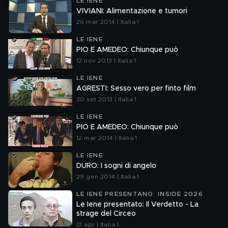
LE IENE
VIVIANI: Alimentazione e tumori
26 mar 2014 | Italia 1
LE IENE
PIO E AMEDEO: Chiunque può
12 nov 2013 | Italia 1
LE IENE
AGRESTI: Sesso vero per finto film
30 set 2013 | Italia 1
LE IENE
PIO E AMEDEO: Chiunque può
12 mar 2014 | Italia 1
LE IENE
DURO: I sogni di angelo
29 gen 2014 | Italia 1
LE IENE PRESENTANO: INSIDE 2026
Le Iene presentato: Il Verdetto - La
strage del Circeo
21 apr | Italia 1