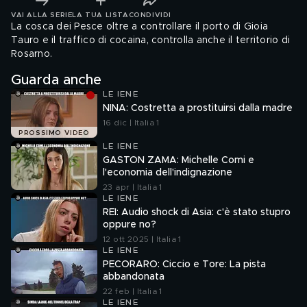
VAI ALLA SERIE
LA TUA LISTA
CONDIVIDI
La cosca dei Pesce oltre a controllare il porto di Gioia
Tauro e il traffico di cocaina, controlla anche il territorio di
Rosarno.
Guarda anche
LE IENE
NINA: Costretta a prostituirsi dalla madre
16 dic | Italia 1
PROSSIMO VIDEO
LE IENE
GASTON ZAMA: Michelle Comi e
l'economia dell'indignazione
23 apr | Italia 1
LE IENE
REI: Audio shock di Asia: c'è stato stupro
oppure no?
12 ott 2025 | Italia 1
LE IENE
PECORARO: Ciccio e Tore: La pista
abbandonata
22 feb | Italia 1
LE IENE