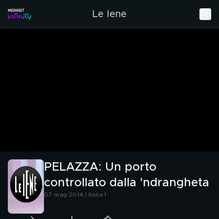
Le Iene
PELAZZA: Un porto
controllato dalla 'ndrangheta
07 mag 2014 | Italia 1