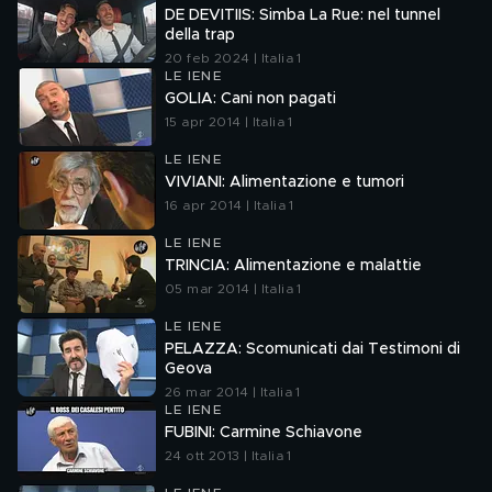
DE DEVITIIS: Simba La Rue: nel tunnel
della trap
20 feb 2024 | Italia 1
LE IENE
GOLIA: Cani non pagati
15 apr 2014 | Italia 1
LE IENE
VIVIANI: Alimentazione e tumori
16 apr 2014 | Italia 1
LE IENE
TRINCIA: Alimentazione e malattie
05 mar 2014 | Italia 1
LE IENE
PELAZZA: Scomunicati dai Testimoni di
Geova
26 mar 2014 | Italia 1
LE IENE
FUBINI: Carmine Schiavone
24 ott 2013 | Italia 1