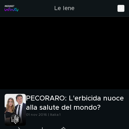
Le Iene
PECORARO: L'erbicida nuoce
alla salute del mondo?
01 nov 2016 | Italia 1