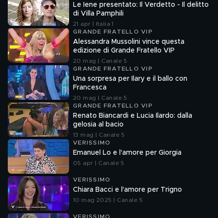
Le Iene presentato: Il Verdetto - Il delitto
di Villa Pamphili
21 apr | Italia 1
GRANDE FRATELLO VIP
Alessandra Mussolini vince questa
edizione di Grande Fratello VIP
20 mag | Canale 5
GRANDE FRATELLO VIP
Una sorpresa per Ilary e il ballo con
Francesca
20 mag | Canale 5
GRANDE FRATELLO VIP
Renato Biancardi e Lucia Ilardo: dalla
gelosia al bacio
13 mag | Canale 5
VERISSIMO
Emanuel Lo e l'amore per Giorgia
05 apr | Canale 5
VERISSIMO
Chiara Bacci e l'amore per Trigno
10 mag 2025 | Canale 5
VERISSIMO