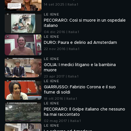
14 set 2025 | Italia 1
LE IENE
PECORARO: Così si muore in un ospedale
italiano
04 dic 2016 | Italia 1
LE IENE
DURO: Paura e delirio ad Amsterdam
22 nov 2016 | Italia 1
LE IENE
GOLIA: I medici litigano e la bambina
muore
23 apr 2017 | Italia 1
LE IENE
GIARRUSSO: Fabrizio Corona e il suo
fiume di soldi
18 ott 2016 | Italia 1
LE IENE
PECORARO: Il Golpe italiano che nessuno
ha mai raccontato
02 mag 2017 | Italia 1
LE IENE