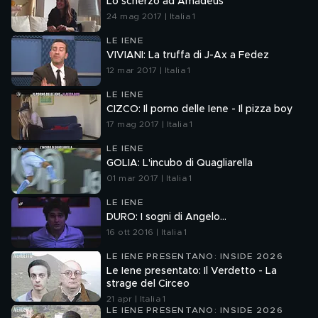
Lo scherzo ad Amadeus
24 mag 2017 | Italia 1
LE IENE
VIVIANI: La truffa di J-Ax a Fedez
12 mar 2017 | Italia 1
LE IENE
CIZCO: Il porno delle Iene - Il pizza boy
17 mag 2017 | Italia 1
LE IENE
GOLIA: L'incubo di Quagliarella
01 mar 2017 | Italia 1
LE IENE
DURO: I sogni di Angelo…
16 ott 2016 | Italia 1
LE IENE PRESENTANO: INSIDE 2026
Le Iene presentato: Il Verdetto - La
strage del Circeo
21 apr | Italia 1
LE IENE PRESENTANO: INSIDE 2026