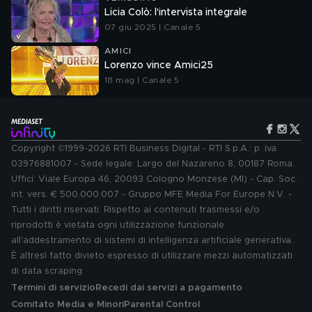
Licia Colò: l'intervista integrale
07 giu 2025 | Canale 5
AMICI
Lorenzo vince Amici25
18 mag | Canale 5
Copyright ©1999-2026 RTI Business Digital - RTI S.p.A.: p. iva
03976881007 - Sede legale: Largo del Nazareno 8, 00187 Roma.
Uffici: Viale Europa 46, 20093 Cologno Monzese (MI) - Cap. Soc.
int. vers. € 500.000.007 - Gruppo MFE Media For Europe N.V. -
Tutti i diritti riservati. Rispetto ai contenuti trasmessi e/o
riprodotti è vietata ogni utilizzazione funzionale
all'addestramento di sistemi di intelligenza artificiale generativa.
È altresì fatto divieto espresso di utilizzare mezzi automatizzati
di data scraping.
Termini di servizio
Recedi dai servizi a pagamento
Comitato Media e Minori
Parental Control