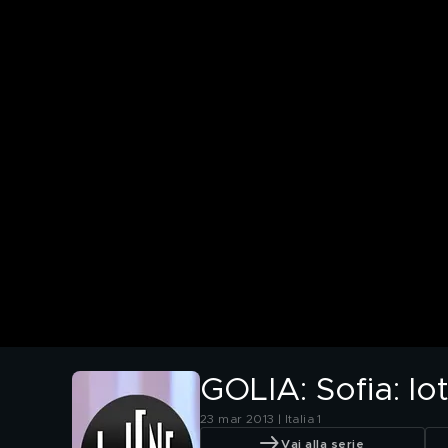
GOLIA: Sofia: lo
23 mar 2013 | Italia 1
Vai alla serie