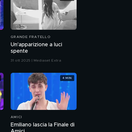
GRANDE FRATELLO
Un'apparizione a luci
spente
31 ott 2025 | Mediaset Extra
4 MIN
AMICI
Emiliano lascia la Finale di
Amici