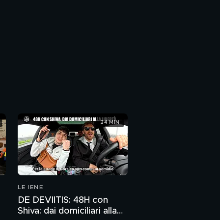
24 MIN
LE IENE
DE DEVIITIS: 48H con
Shiva: dai domiciliari alla