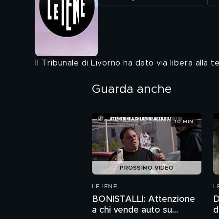
Il Tribunale di Livorno ha dato via libera alla t
Guarda anche
10 MIN
PROSSIMO VIDEO
LE IENE
L
BONISTALLI: Attenzione
D
a chi vende auto su
d