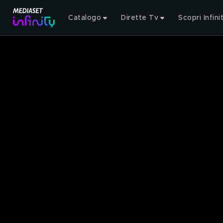
Catalogo
Dirette Tv
Scopri Infini