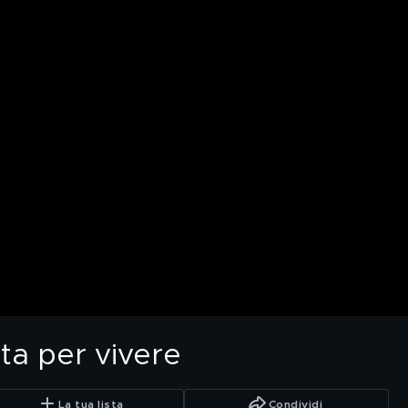
tta per vivere
La tua lista
Condividi