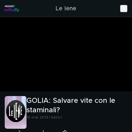
Le Iene
GOLIA: Salvare vite con le
staminali?
10 mar 2013 | Italia 1