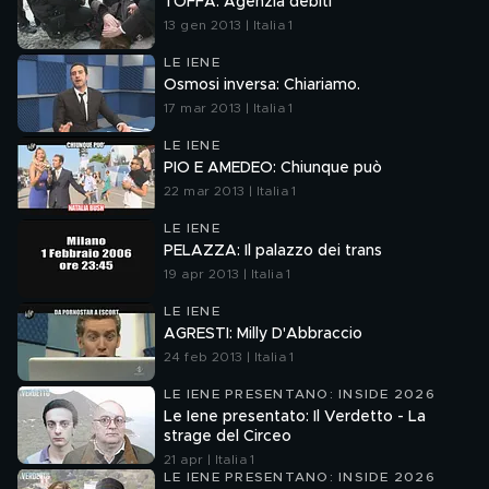
TOFFA: Agenzia debiti
13 gen 2013 | Italia 1
LE IENE
Osmosi inversa: Chiariamo.
17 mar 2013 | Italia 1
LE IENE
PIO E AMEDEO: Chiunque può
22 mar 2013 | Italia 1
LE IENE
PELAZZA: Il palazzo dei trans
19 apr 2013 | Italia 1
LE IENE
AGRESTI: Milly D'Abbraccio
24 feb 2013 | Italia 1
LE IENE PRESENTANO: INSIDE 2026
Le Iene presentato: Il Verdetto - La
strage del Circeo
21 apr | Italia 1
LE IENE PRESENTANO: INSIDE 2026