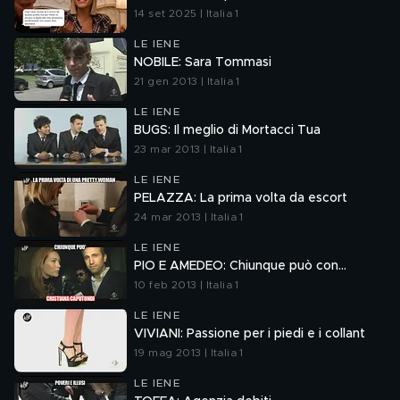
14 set 2025 | Italia 1
LE IENE
NOBILE: Sara Tommasi
21 gen 2013 | Italia 1
LE IENE
BUGS: Il meglio di Mortacci Tua
23 mar 2013 | Italia 1
LE IENE
PELAZZA: La prima volta da escort
24 mar 2013 | Italia 1
LE IENE
PIO E AMEDEO: Chiunque può con...
10 feb 2013 | Italia 1
LE IENE
VIVIANI: Passione per i piedi e i collant
19 mag 2013 | Italia 1
LE IENE