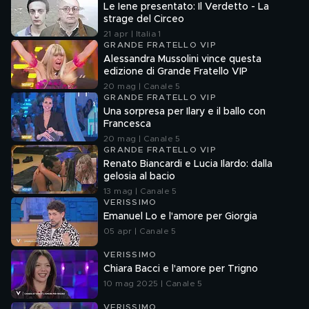
Le Iene presentato: Il Verdetto - La
strage del Circeo
21 apr | Italia 1
GRANDE FRATELLO VIP
Alessandra Mussolini vince questa
edizione di Grande Fratello VIP
20 mag | Canale 5
GRANDE FRATELLO VIP
Una sorpresa per Ilary e il ballo con
Francesca
20 mag | Canale 5
GRANDE FRATELLO VIP
Renato Biancardi e Lucia Ilardo: dalla
gelosia al bacio
13 mag | Canale 5
VERISSIMO
Emanuel Lo e l'amore per Giorgia
05 apr | Canale 5
VERISSIMO
Chiara Bacci e l'amore per Trigno
10 mag 2025 | Canale 5
VERISSIMO