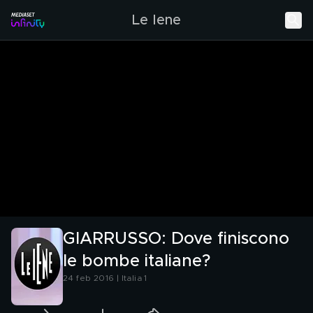
Le Iene
GIARRUSSO: Dove finiscono
le bombe italiane?
24 feb 2016 | Italia 1