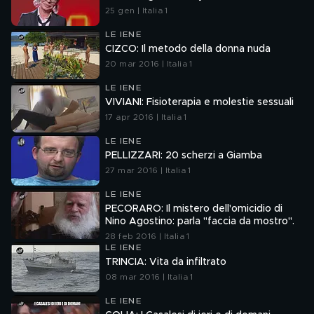
25 gen | Italia 1
LE IENE
CIZCO: Il metodo della donna nuda
20 mar 2016 | Italia 1
LE IENE
VIVIANI: Fisioterapia e molestie sessuali
17 apr 2016 | Italia 1
LE IENE
PELLIZZARI: 20 scherzi a Giamba
27 mar 2016 | Italia 1
LE IENE
PECORARO: Il mistero dell'omicidio di
Nino Agostino: parla "faccia da mostro".
28 feb 2016 | Italia 1
LE IENE
TRINCIA: Vita da infiltrato
08 mar 2016 | Italia 1
LE IENE