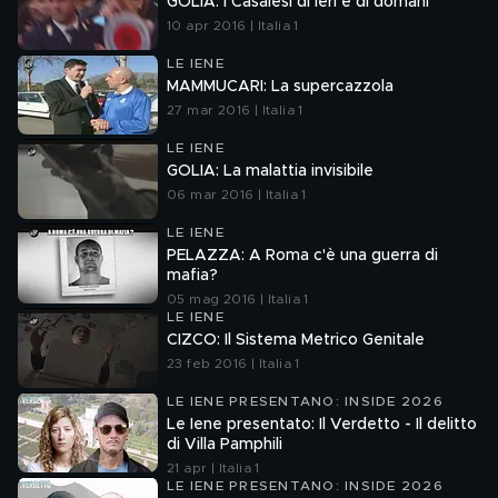
GOLIA: I Casalesi di ieri e di domani
10 apr 2016 | Italia 1
LE IENE
MAMMUCARI: La supercazzola
27 mar 2016 | Italia 1
LE IENE
GOLIA: La malattia invisibile
06 mar 2016 | Italia 1
LE IENE
PELAZZA: A Roma c'è una guerra di
mafia?
05 mag 2016 | Italia 1
LE IENE
CIZCO: Il Sistema Metrico Genitale
23 feb 2016 | Italia 1
LE IENE PRESENTANO: INSIDE 2026
Le Iene presentato: Il Verdetto - Il delitto
di Villa Pamphili
21 apr | Italia 1
LE IENE PRESENTANO: INSIDE 2026