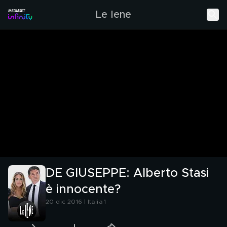
Le Iene
DE GIUSEPPE: Alberto Stasi
è innocente?
20 dic 2016 | Italia 1