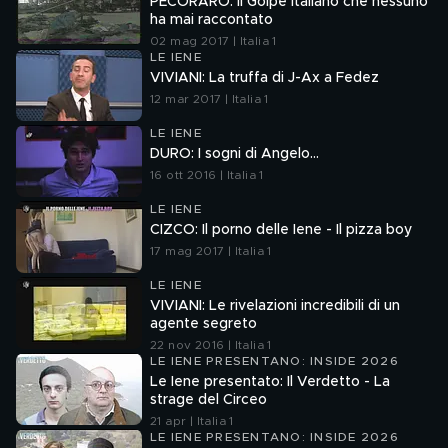
PECORARO: Il Golpe italiano che nessuno
ha mai raccontato
02 mag 2017 | Italia 1
LE IENE
VIVIANI: La truffa di J-Ax a Fedez
12 mar 2017 | Italia 1
LE IENE
DURO: I sogni di Angelo…
16 ott 2016 | Italia 1
LE IENE
CIZCO: Il porno delle Iene - Il pizza boy
17 mag 2017 | Italia 1
LE IENE
VIVIANI: Le rivelazioni incredibili di un
agente segreto
22 nov 2016 | Italia 1
LE IENE PRESENTANO: INSIDE 2026
Le Iene presentato: Il Verdetto - La
strage del Circeo
21 apr | Italia 1
LE IENE PRESENTANO: INSIDE 2026