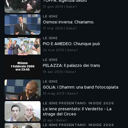
TOFFA: Agenzia debiti
13 gen 2013 | Italia 1
LE IENE
Osmosi inversa: Chiariamo.
17 mar 2013 | Italia 1
LE IENE
PIO E AMEDEO: Chiunque può
22 mar 2013 | Italia 1
LE IENE
PELAZZA: Il palazzo dei trans
19 apr 2013 | Italia 1
LE IENE
GOLIA: I Dhamm: una band fotocopiata
19 mag 2013 | Italia 1
LE IENE PRESENTANO: INSIDE 2026
Le Iene presentato: Il Verdetto - La
strage del Circeo
21 apr | Italia 1
LE IENE PRESENTANO: INSIDE 2026