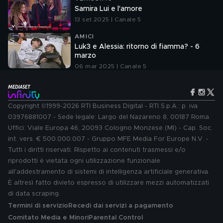
Samira Lui e l'amore
13 set 2025 | Canale 5
AMICI
Luk3 e Alessia: ritorno di fiamma? - 6
marzo
06 mar 2025 | Canale 5
Copyright ©1999-2026 RTI Business Digital - RTI S.p.A.: p. iva
03976881007 - Sede legale: Largo del Nazareno 8, 00187 Roma.
Uffici: Viale Europa 46, 20093 Cologno Monzese (MI) - Cap. Soc.
int. vers. € 500.000.007 - Gruppo MFE Media For Europe N.V. -
Tutti i diritti riservati. Rispetto ai contenuti trasmessi e/o
riprodotti è vietata ogni utilizzazione funzionale
all'addestramento di sistemi di intelligenza artificiale generativa.
È altresì fatto divieto espresso di utilizzare mezzi automatizzati
di data scraping.
Termini di servizio
Recedi dai servizi a pagamento
Comitato Media e Minori
Parental Control