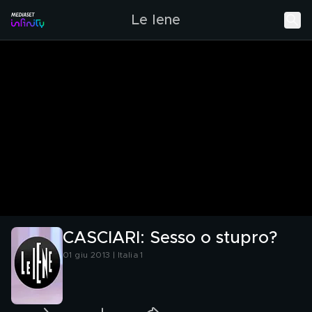
Le Iene
CASCIARI: Sesso o stupro?
01 giu 2013 | Italia 1