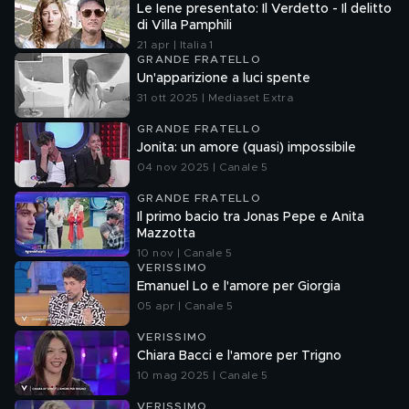
Le Iene presentato: Il Verdetto - Il delitto
di Villa Pamphili
21 apr | Italia 1
GRANDE FRATELLO
Un'apparizione a luci spente
31 ott 2025 | Mediaset Extra
GRANDE FRATELLO
Jonita: un amore (quasi) impossibile
04 nov 2025 | Canale 5
GRANDE FRATELLO
Il primo bacio tra Jonas Pepe e Anita
Mazzotta
10 nov | Canale 5
VERISSIMO
Emanuel Lo e l'amore per Giorgia
05 apr | Canale 5
VERISSIMO
Chiara Bacci e l'amore per Trigno
10 mag 2025 | Canale 5
VERISSIMO