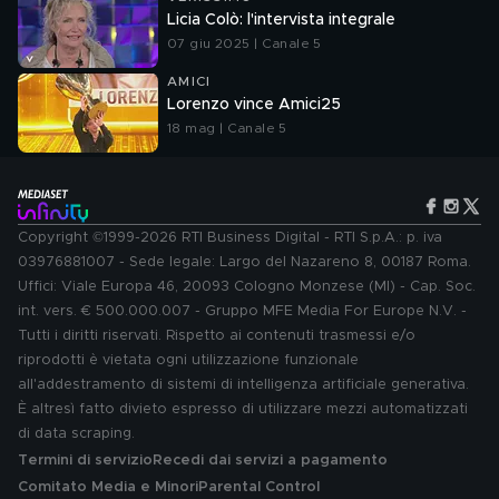
Licia Colò: l'intervista integrale
07 giu 2025 | Canale 5
AMICI
Lorenzo vince Amici25
18 mag | Canale 5
Copyright ©1999-2026 RTI Business Digital - RTI S.p.A.: p. iva
03976881007 - Sede legale: Largo del Nazareno 8, 00187 Roma.
Uffici: Viale Europa 46, 20093 Cologno Monzese (MI) - Cap. Soc.
int. vers. € 500.000.007 - Gruppo MFE Media For Europe N.V. -
Tutti i diritti riservati. Rispetto ai contenuti trasmessi e/o
riprodotti è vietata ogni utilizzazione funzionale
all'addestramento di sistemi di intelligenza artificiale generativa.
È altresì fatto divieto espresso di utilizzare mezzi automatizzati
di data scraping.
Termini di servizio
Recedi dai servizi a pagamento
Comitato Media e Minori
Parental Control