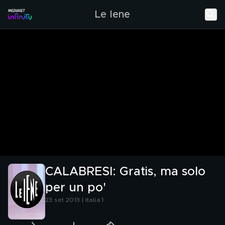
Le Iene
CALABRESI: Gratis, ma solo
per un po'
23 set 2013 | Italia 1